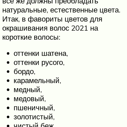
всё же должны преобладать
натуральные, естественные цвета.
Итак, в фавориты цветов для
окрашивания волос 2021 на
короткие волосы:
оттенки шатена,
оттенки русого,
бордо,
карамельный,
медный,
медовый,
пшеничный,
золотистый,
чистый беж,