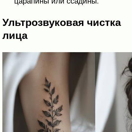
царапины или ссадины.
Ультрозвуковая чистка
лица