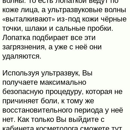
волны. То есть лопаткой ведут по
коже лица, а ультразвуковые волны
«выталкивают» из-под кожи чёрные
точки, шлаки и сальные пробки.
Лопатка подбирает все эти
загрязнения, а уже с неё они
удаляются.
Используя ультразвук, Вы
получаете максимально
безопасную процедуру, которая не
причиняет боли, к тому же
восстановительного периода у неё
нет. Как только Вы выйдите с
кабинета косметолога сможете тут