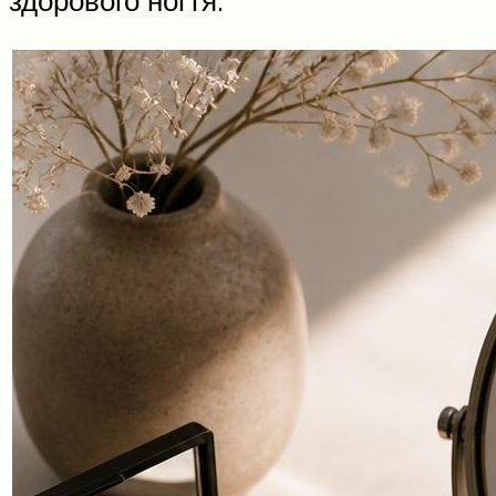
здорового ногтя.