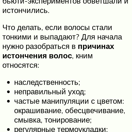
бьюти-экспериментов обветшали и
истончились.
Что делать, если волосы стали
тонкими и выпадают? Для начала
нужно разобраться в
причинах
истончения волос
, кним
относятся:
наследственность;
неправильный уход;
частые манипуляции с цветом:
окрашивание, обесцвечивание,
смывка, тонирование;
регулярные термоукладки;