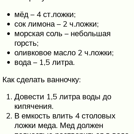
мёд – 4 ст.ложки;
сок лимона – 2 ч.ложки;
морская соль – небольшая
горсть;
оливковое масло 2 ч.ложки;
вода – 1,5 литра.
Как сделать ванночку:
Довести 1,5 литра воды до
кипячения.
В емкость влить 4 столовых
ложки меда. Мед должен