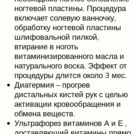
ногтевой пластины. Процедура
включает солевую ванночку,
обработку ногтевой пластины
шлифовальной пилкой,
втирание в ноготь
витаминизированного масла и
натурального воска. Эффект от
процедуры длится около 3 мес.
Диатермия – прогрев
дистальных кистей рук с целью
активации кровообращения и
обмена веществ.
Ультрафорез витаминов А и Е ,
доставляющий витамины прямо