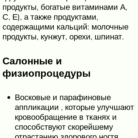
продукты, богатые витаминами А,
С, Е), а также продуктами,
содержащими кальций: молочные
продукты, кунжут, орехи, шпинат.
Салонные и
физиопроцедуры
Восковые и парафиновые
аппликации , которые улучшают
кровообращение в тканях и
способствуют скорейшему
отрастанию здорового ногтя.