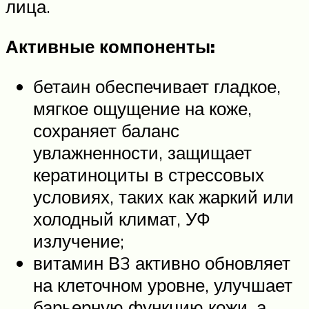
лица.
Активные компоненты:
бетаин обеспечивает гладкое,
мягкое ощущение на коже,
сохраняет баланс
увлажненности, защищает
кератиноциты в стрессовых
условиях, таких как жаркий или
холодный климат, УФ
излучение;
витамин В3 активно обновляет
на клеточном уровне, улучшает
барьерную функцию кожи, а