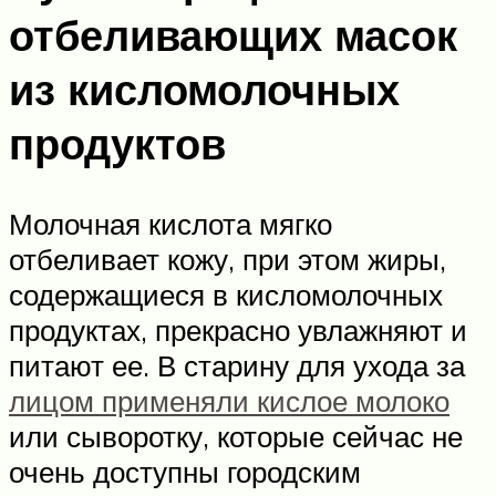
отбеливающих масок
из кисломолочных
продуктов
Молочная кислота мягко
отбеливает кожу, при этом жиры,
содержащиеся в кисломолочных
продуктах, прекрасно увлажняют и
питают ее. В старину для ухода за
лицом применяли кислое молоко
или сыворотку, которые сейчас не
очень доступны городским