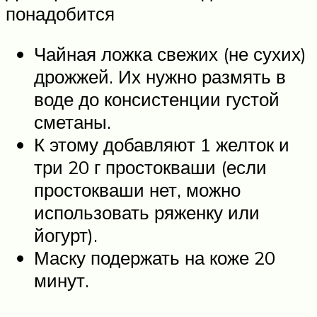
понадобится
Чайная ложка свежих (не сухих)
дрожжей. Их нужно размять в
воде до консистенции густой
сметаны.
К этому добавляют 1 желток и
три 20 г простокваши (если
простокваши нет, можно
использовать ряженку или
йогурт).
Маску подержать на коже 20
минут.