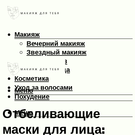
Макияж
Вечерний макияж
Звездный макияж
Макияж глаз
Макияж лица
Косметика
Уход за волосами
Меню
Похудение
Отбеливающие
Меню
маски для лица: