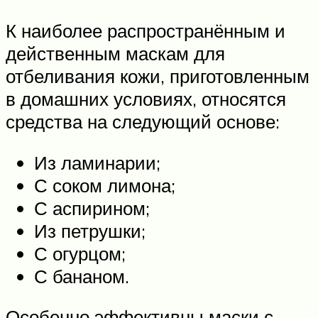
К наиболее распространённым и
действенным маскам для
отбеливания кожи, приготовленным
в домашних условиях, относятся
средства на следующий основе:
Из ламинарии;
С соком лимона;
С аспирином;
Из петрушки;
С огурцом;
С бананом.
Особенно эффективны маски с