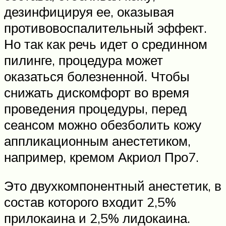
дезинфицируя ее, оказывая
противовоспалительный эффект.
Но так как речь идет о срединном
пилинге, процедура может
оказаться болезненной. Чтобы
снижать дискомфорт во время
проведения процедуры, перед
сеансом можно обезболить кожу
аппликационным анестетиком,
например, кремом Акриол Про7.
Это двухкомпонентный анестетик, в
состав которого входит 2,5%
прилокаина и 2,5% лидокаина.