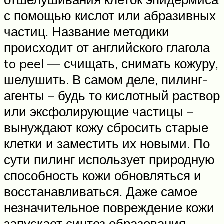
с помощью кислот или абразивных
частиц. Название методики
происходит от английского глагола
to peel — счищать, снимать кожуру,
шелушить. В самом деле, пилинг-
агенты – будь то кислотный раствор
или эксфолирующие частицы –
вынуждают кожу сбросить старые
клетки и заместить их новыми. По
сути пилинг использует природную
способность кожи обновляться и
восстанавливаться. Даже самое
незначительное повреждение кожи
запускает синтез образования