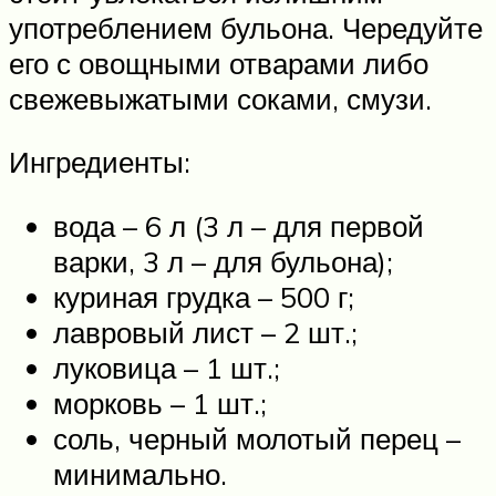
употреблением бульона. Чередуйте
его с овощными отварами либо
свежевыжатыми соками, смузи.
Ингредиенты:
вода – 6 л (3 л – для первой
варки, 3 л – для бульона);
куриная грудка – 500 г;
лавровый лист – 2 шт.;
луковица – 1 шт.;
морковь – 1 шт.;
соль, черный молотый перец –
минимально.