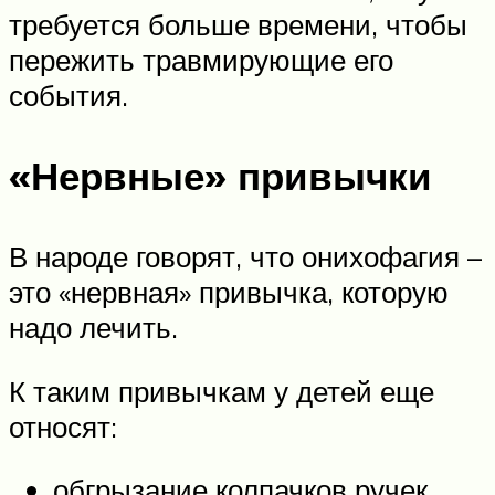
требуется больше времени, чтобы
пережить травмирующие его
события.
«Нервные» привычки
В народе говорят, что онихофагия –
это «нервная» привычка, которую
надо лечить.
К таким привычкам у детей еще
относят:
обгрызание колпачков ручек,