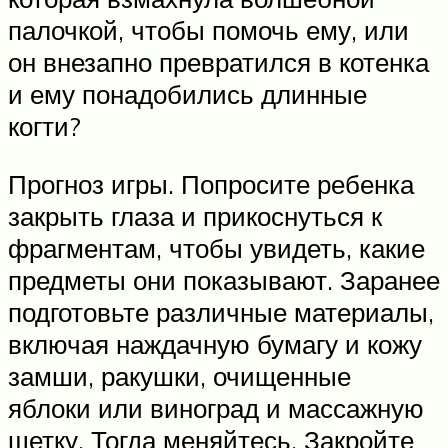
палочкой, чтобы помочь ему, или
он внезапно превратился в котенка
и ему понадобились длинные
когти?
Прогноз игры. Попросите ребенка
закрыть глаза и прикоснуться к
фрагментам, чтобы увидеть, какие
предметы они показывают. Заранее
подготовьте различные материалы,
включая наждачную бумагу и кожу
замши, ракушки, очищенные
яблоки или виноград и массажную
щетку. Тогда меняйтесь. Закройте