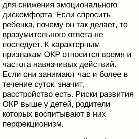
для снижения эмоционального
дискомфорта. Если спросить
ребенка, почему он так делает, то
вразумительного ответа не
последует. К характерным
признакам ОКР относится время и
частота навязчивых действий.
Если они занимают час и более в
течение суток, значит,
расстройство есть. Риски развития
ОКР выше у детей, родители
которых воспитывают в них
перфекционизм.