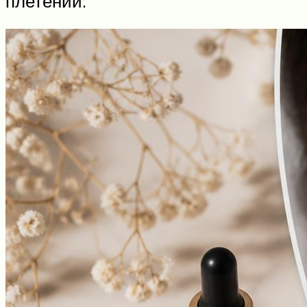
плетений.