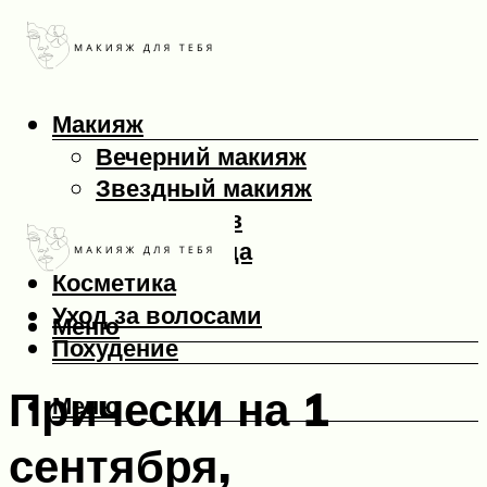
Макияж
Вечерний макияж
Звездный макияж
Макияж глаз
Макияж лица
Косметика
Уход за волосами
Меню
Похудение
Прически на 1
Меню
сентября,