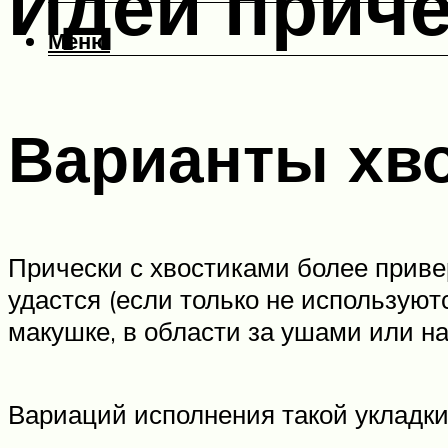
Идеи приче
Меню
Варианты хв
Прически с хвостиками более приве
удастся (если только не используют
макушке, в области за ушами или н
Вариаций исполнения такой укладки