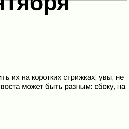
нтября
 их на коротких стрижках, увы, не
воста может быть разным: сбоку, на