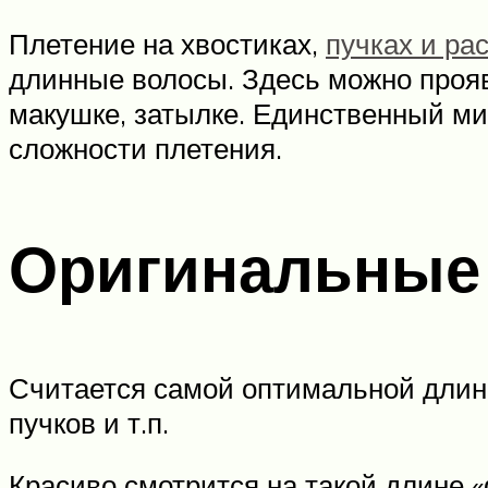
Плетение на хвостиках,
пучках и ра
длинные волосы. Здесь можно прояв
макушке, затылке. Единственный мин
сложности плетения.
Оригинальные 
Считается самой оптимальной длино
пучков и т.п.
Красиво смотрится на такой длине «