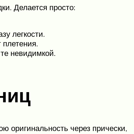
ки. Делается просто:
зу легкости.
 плетения.
йте невидимкой.
ниц
ю оригинальность через прически,