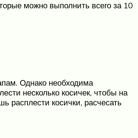
оторые можно выполнить всего за 10
папам. Однако необходима
лести несколько косичек, чтобы на
шь расплести косички, расчесать