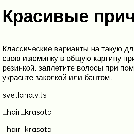
Красивые прич
Классические варианты на такую дл
свою изюминку в общую картину при
резинкой, заплетите волосы при пом
украсьте заколкой или бантом.
svetlana.v.ts
_hair_krasota
_hair_krasota