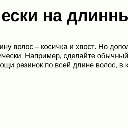
ески на длинн
ину волос – косичка и хвост. Но до
чески. Например, сделайте обычный 
ощи резинок по всей длине волос, в