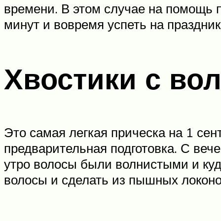
времени. В этом случае на помощь 
минут и вовремя успеть на праздни
Хвостики с во
Это самая легкая прическа на 1 сен
предварительная подготовка. С вече
утро волосы были волнистыми и куд
волосы и сделать из пышных локоно