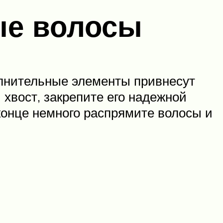
ые волосы
полнительные элементы привнесут
хвост, закрепите его надежной
 конце немного распрямите волосы и