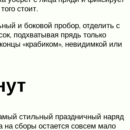
того стоит.
ный и боковой пробор, отделить с
сок, подхватывая прядь только
 концы «крабиком», невидимкой или
нут
 самый стильный праздничный наряд
а на сборы остается совсем мало