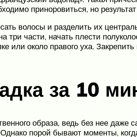
бходимо приноровиться, но результат 
сать волосы и разделить их централь
на три части, начать плести полуколо
ке или около правого уха. Закрепить
адка за 10 ми
ственного образа, ведь без нее даже
. Однако порой бывают моменты, когд