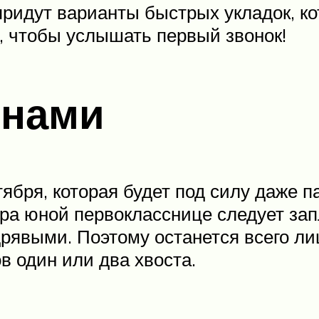
придут варианты быстрых укладок, к
к, чтобы услышать первый звонок!
лнами
тября, которая будет под силу даже 
ра юной первокласснице следует зап
рявыми. Поэтому останется всего ли
в один или два хвоста.