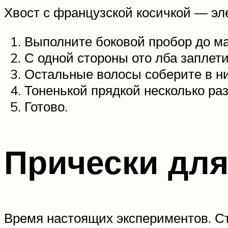
Хвост с французской косичкой — эл
Выполните боковой пробор до м
С одной стороны ото лба заплети
Остальные волосы соберите в ни
Тоненькой прядкой несколько ра
Готово.
Прически для
Время настоящих экспериментов. С