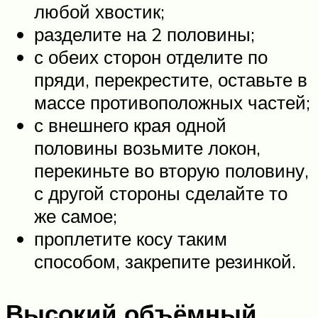
любой хвостик;
разделите на 2 половины;
с обеих сторон отделите по
пряди, перекрестите, оставьте в
массе противоположных частей;
с внешнего края одной
половины возьмите локон,
перекиньте во вторую половину,
с другой стороны сделайте то
же самое;
проплетите косу таким
способом, закрепите резинкой.
Высокий объёмный