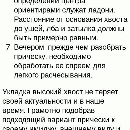
определении центра
ориентирами служат ладони.
Расстояние от основания хвоста
до ушей, лба и затылка должны
быть примерно равным.
Вечером, прежде чем разобрать
прическу, необходимо
обработать ее спреем для
легкого расчесывания.
Укладка высокий хвост не теряет
своей актуальности и в наше
время. Грамотно подобрав
подходящий вариант прически к
своему имиджу, внешнему виду и