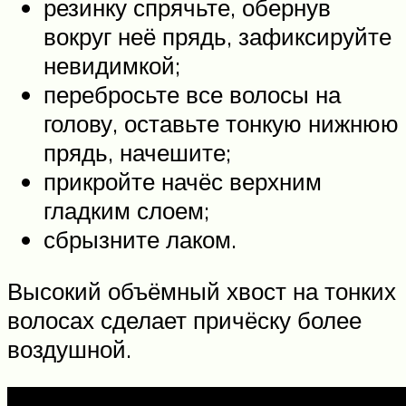
резинку спрячьте, обернув
вокруг неё прядь, зафиксируйте
невидимкой;
перебросьте все волосы на
голову, оставьте тонкую нижнюю
прядь, начешите;
прикройте начёс верхним
гладким слоем;
сбрызните лаком.
Высокий объёмный хвост на тонких
волосах сделает причёску более
воздушной.