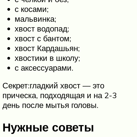
с косами;
мальвинка;
хвост водопад;
хвост с бантом;
хвост Кардашьян;
хвостики в школу;
с аксессуарами.
Секрет:гладкий хвост — это
прическа, подходящая и на 2-3
день после мытья головы.
Нужные советы