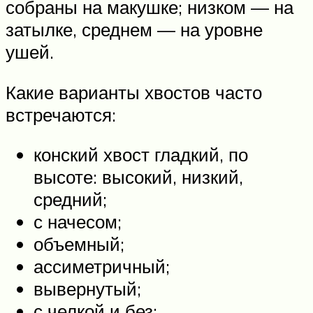
собраны на макушке; низком — на
затылке, среднем — на уровне
ушей.
Какие варианты хвостов часто
встречаются:
конский хвост гладкий, по
высоте: высокий, низкий,
средний;
с начесом;
объемный;
ассиметричный;
вывернутый;
с челкой и без;