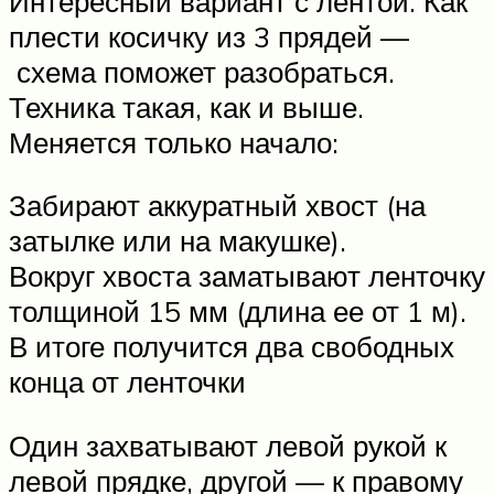
Интересный вариант с лентой. Как
плести косичку из 3 прядей —
схема поможет разобраться.
Техника такая, как и выше.
Меняется только начало:
Забирают аккуратный хвост (на
затылке или на макушке).
Вокруг хвоста заматывают ленточку
толщиной 15 мм (длина ее от 1 м).
В итоге получится два свободных
конца от ленточки
Один захватывают левой рукой к
левой прядке, другой — к правому