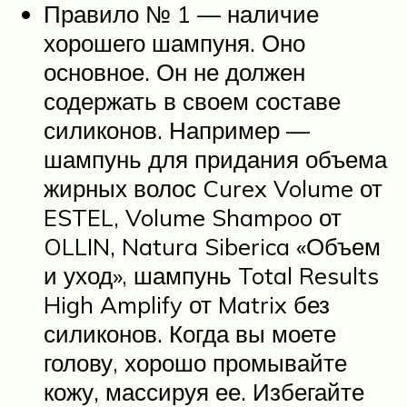
Правило № 1 — наличие
хорошего шампуня. Оно
основное. Он не должен
содержать в своем составе
силиконов. Например —
шампунь для придания объема
жирных волос Curex Volume от
ESTEL, Volume Shampoo от
OLLIN, Natura Siberica «Объем
и уход», шампунь Total Results
High Amplify от Matrix без
силиконов. Когда вы моете
голову, хорошо промывайте
кожу, массируя ее. Избегайте