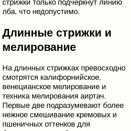
стрижки только подчеркнут линию
лба, что недопустимо.
Длинные стрижки и
мелирование
На длинных стрижках превосходно
смотрятся калифорнийское,
венецианское мелирование и
техника мелирования аиртач.
Первые две подразумевают более
нежное смешивание кремовых и
пшеничных оттенков для