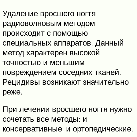
Удаление вросшего ногтя
радиоволновым методом
происходит с помощью
специальных аппаратов. Данный
метод характерен высокой
точностью и меньшим
повреждением соседних тканей.
Рецидивы возникают значительно
реже.
При лечении вросшего ногтя нужно
сочетать все методы: и
консервативные, и ортопедические,