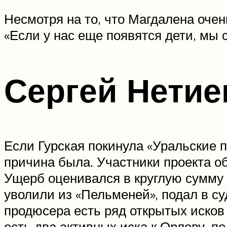
Несмотря на то, что Магдалена оче
«Если у нас еще появятся дети, мы 
Сергей Нетие
Если Гурская покинула «Уральские п
причина была. Участники проекта об
Ущерб оценивался в круглую сумму —
уволили из «Пельменей», подал в суд
продюсера есть ряд открытых исков
есть два активных иска к Орлову, п