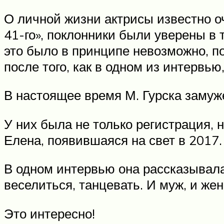
О личной жизни актрисы известно о
41-го», поклонники были уверены в 
это было в принципе невозможно, п
после того, как в одном из интервь
В настоящее время М. Гурска замуж
У них была не только регистрация, 
Елена, появившаяся на свет в 2017.
В одном интервью она рассказывала,
веселиться, танцевать. И муж, и же
Это интересно!