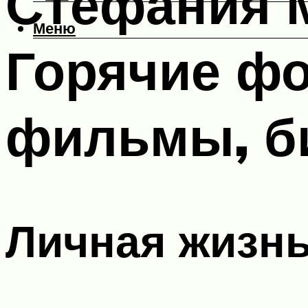
Стефания 
Меню
Горячие фо
фильмы, б
Личная жизнь