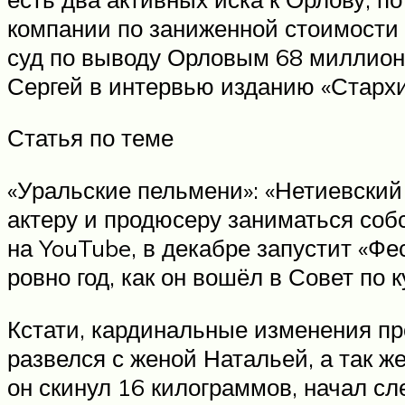
компании по заниженной стоимости 
суд по выводу Орловым 68 миллион
Сергей в интервью изданию «Стархи
Статья по теме
«Уральские пельмени»: «Нетиевский
актеру и продюсеру заниматься соб
на YouTube, в декабре запустит «Ф
ровно год, как он вошёл в Совет по
Кстати, кардинальные изменения пр
развелся с женой Натальей, а так ж
он скинул 16 килограммов, начал сл