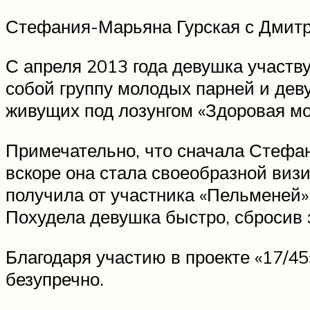
Стефания-Марьяна Гурская с Дмит
С апреля 2013 года девушка участву
собой группу молодых парней и дев
живущих под лозунгом «Здоровая мо
Примечательно, что сначала Стефан
вскоре она стала своеобразной виз
получила от участника «Пельменей» 
Похудела девушка быстро, сбросив за
Благодаря участию в проекте «17/4
безупречно.