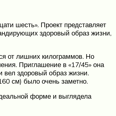
дцати шесть». Проект представляет
гандирующих здоровый образ жизни,
ся от лишних килограммов. Но
ения. Приглашение в «17/45» она
и вел здоровый образ жизни.
(160 см) было очень заметно.
идеальной форме и выглядела