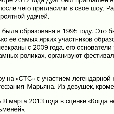
осле чего пригласили в свое шоу. Ра
роятной удачей.
 была образована в 1995 году. Это 
ько ее самых ярких участников обра
экраны с 2009 года, его основатели 
ламных роликах, организуют фестива
у на «СТС» с участием легендарной
ефания-Марьяна. Из девушек, кроме Г
 марта 2013 года в сценке «Когда не
ьменей».