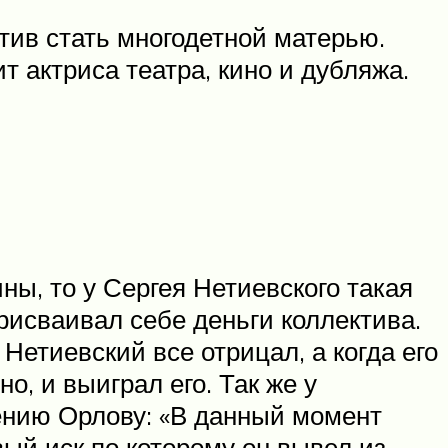
тив стать многодетной матерью.
т актриса театра, кино и дубляжа.
ны, то у Сергея Нетиевского такая
присваивал себе деньги коллектива.
Нетиевский все отрицал, а когда его
о, и выиграл его. Так же у
ению Орлову: «В данный момент
вый иск по которому он вывел из