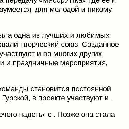
зумеется, для молодой и никому
была одна из лучших и любимых
зовали творческий союз. Созданное
участвуют и во многих других
ли и праздничные мероприятия,
 команды становится постоянной
урской, в проекте участвуют и .
чего надеть» с . Позже она стала