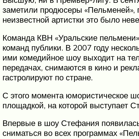
заметили продюсеры «Пельменей», п
неизвестной артистки это было неве
Команда КВН «Уральские пельмени»
команд публики. В 2007 году нескол
ими комедийное шоу выходит на теле
передачах, снимаются в кино и рек
гастролируют по стране.
С этого момента юмористическое шо
площадкой, на которой выступает Ст
Впервые в шоу Стефания появилась 8
сниматься во всех программах «Пел