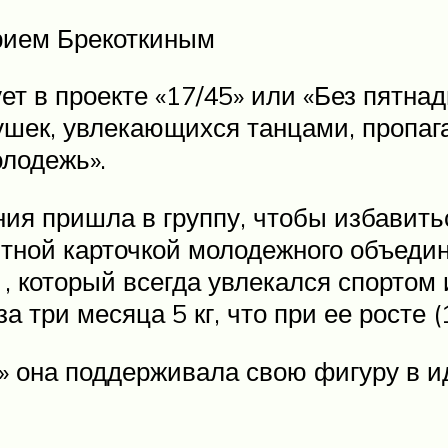
рием Брекоткиным
ет в проекте «17/45» или «Без пятна
ушек, увлекающихся танцами, пропа
лодежь».
ия пришла в группу, чтобы избавить
итной карточкой молодежного объедин
, который всегда увлекался спортом 
 три месяца 5 кг, что при ее росте 
5» она поддерживала свою фигуру в 