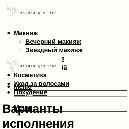
Макияж
Вечерний макияж
Звездный макияж
Макияж глаз
Макияж лица
Косметика
Уход за волосами
Меню
Похудение
Варианты
Меню
исполнения