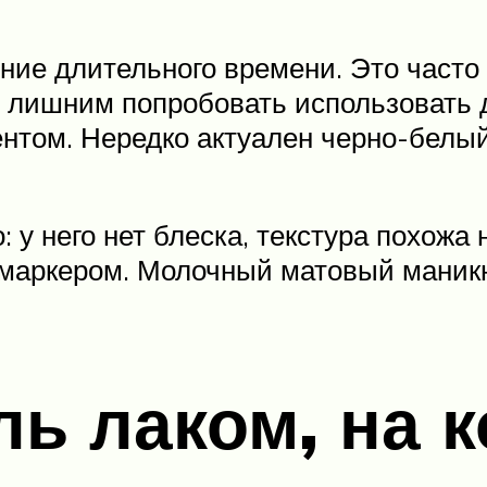
ние длительного времени. Это часто
т лишним попробовать использовать д
ентом. Нередко актуален черно-белы
 у него нет блеска, текстура похожа 
н маркером. Молочный матовый маник
ль лаком, на 