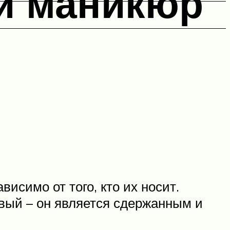
й маникюр
исимо от того, кто их носит.
овый – он является сдержанным и