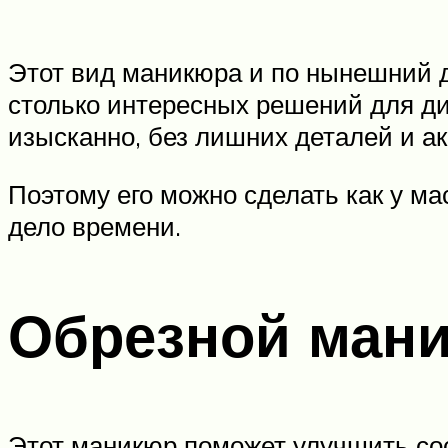
Этот вид маникюра и по нынешний д
столько интересных решений для ди
изысканно, без лишних деталей и ак
Поэтому его можно сделать как у ма
дело времени.
Обрезной ман
Этот маникюр поможет улучшить сос