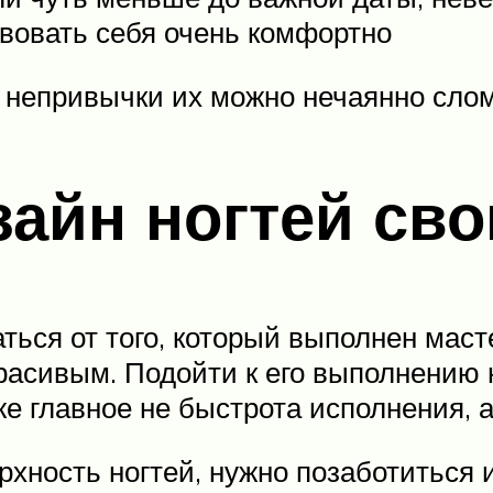
твовать себя очень комфортно
с непривычки их можно нечаянно сло
айн ногтей св
ться от того, который выполнен масте
расивым. Подойти к его выполнению
е главное не быстрота исполнения, а
рхность ногтей, нужно позаботиться и