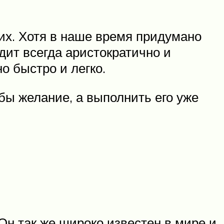
их. Хотя в наше время придумано
дит всегда аристократично и
о быстро и легко.
бы желание, а выполнить его уже
Он так же широко известен в мире и