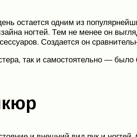
ень остается одним из популярнейш
зайна ногтей. Тем не менее он выгля
сессуаров. Создается он сравнительн
стера, так и самостоятельно — было 
икюр
тояние и внешний вид рук и ногтей. 