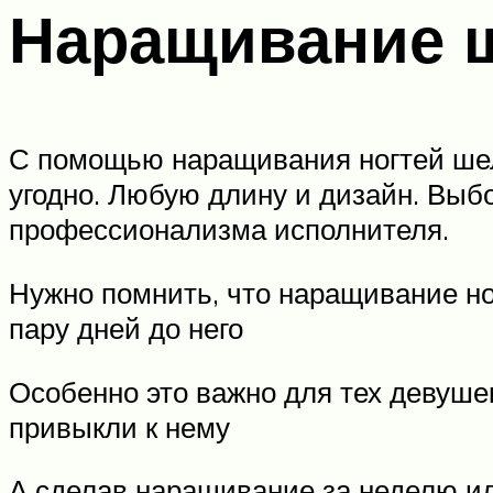
Наращивание ш
С помощью наращивания ногтей шелл
угодно. Любую длину и дизайн. Выб
профессионализма исполнителя.
Нужно помнить, что наращивание ног
пару дней до него
Особенно это важно для тех девушек
привыкли к нему
А сделав наращивание за неделю ил