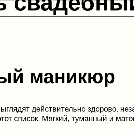
ть свадебны
ый маникюр
ыглядят действительно здорово, незав
тот список. Мягкий, туманный и мат