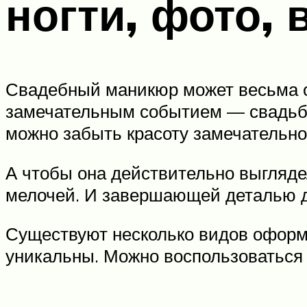
ногти, фото, 
Свадебный маникюр может весьма от
замечательным событием — свадьбой
можно забыть красоту замечательн
А чтобы она действительно выгляде
мелочей. И завершающей деталью д
Существуют несколько видов оформл
уникальны. Можно воспользоваться