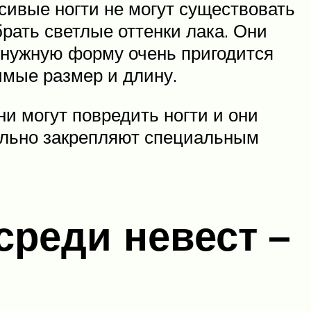
ивые ногти не могут существовать
рать светлые оттенки лака. Они
м нужную форму очень пригодится
имые размер и длину.
ни могут повредить ногти и они
тельно закрепляют специальным
реди невест –