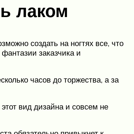
ь лаком
можно создать на ногтях все, что
 фантазии заказчика и
колько часов до торжества, а за
 этот вид дизайна и совсем не
ста обязательно привыкнет к