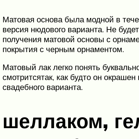
Матовая основа была модной в тече
версия нюдового варианта. Не буде
получения матовой основы с орнам
покрытия с черным орнаментом.
Матовый лак легко понять буквально:
смотритсятак, как будто он окраше
свадебного варианта.
шеллаком, ге