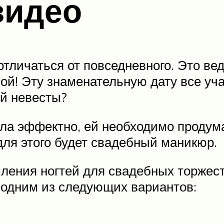
видео
личаться от повседневного. Это вед
! Эту знаменательную дату все учас
ой невесты?
ла эффектно, ей необходимо продума
ля этого будет свадебный маникюр.
ения ногтей для свадебных торжеств
 одним из следующих вариантов: