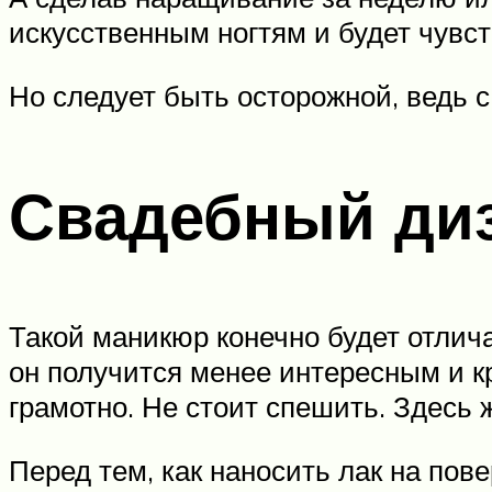
искусственным ногтям и будет чувс
Но следует быть осторожной, ведь 
Свадебный диз
Такой маникюр конечно будет отлича
он получится менее интересным и к
грамотно. Не стоит спешить. Здесь ж
Перед тем, как наносить лак на пове