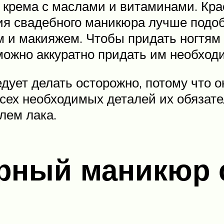
крема с маслами и витаминами. Крас
ния свадебного маникюра лучше подоб
ем и макияжем. Чтобы придать ногтя
можно аккуратно придать им необход
дует делать осторожно, потому что о
всех необходимых деталей их обяза
лем лака.
ный маникюр с