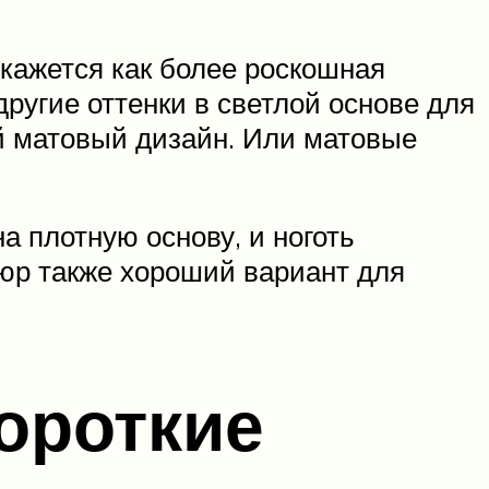
 кажется как более роскошная
ругие оттенки в светлой основе для
й матовый дизайн. Или матовые
на плотную основу, и ноготь
юр также хороший вариант для
короткие