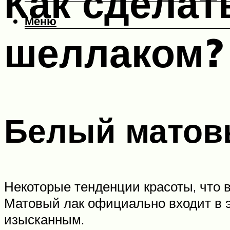
Как сдела
Меню
шеллаком?
Белый матов
Некоторые тенденции красоты, что в
Матовый лак официально входит в э
изысканным.