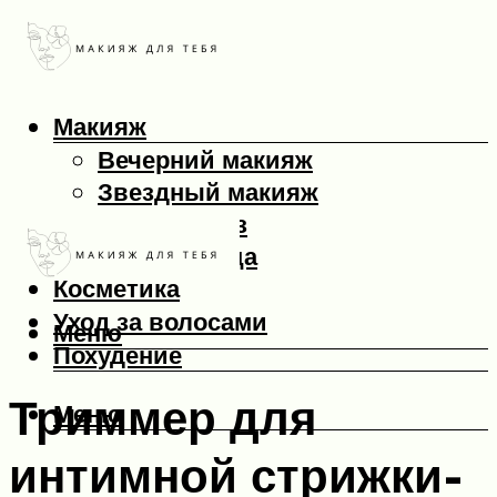
Макияж
Вечерний макияж
Звездный макияж
Макияж глаз
Макияж лица
Косметика
Уход за волосами
Меню
Похудение
Триммер для
Меню
интимной стрижки-