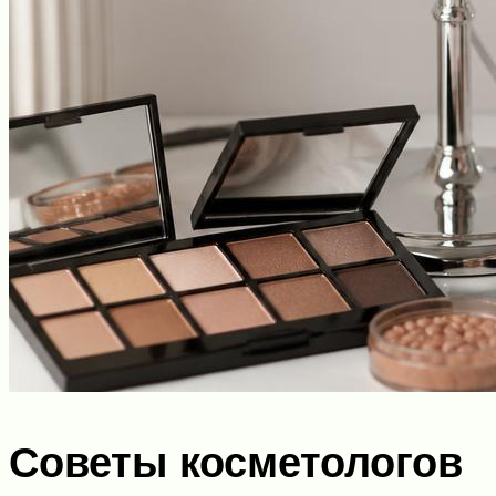
Советы косметологов