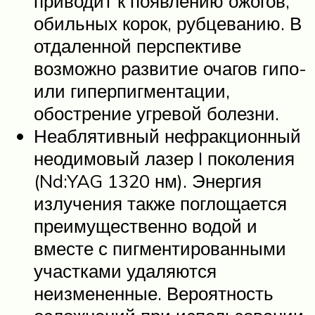
приводит к появлению ожогов,
обильных корок, рубцеванию. В
отдаленной перспективе
возможно развитие очагов гипо-
или гиперпигментации,
обострение угревой болезни.
Неаблятивный нефракционный
неодимовый лазер I поколения
(Nd:YAG 1320 нм). Энергия
излучения также поглощается
преимущественно водой и
вместе с пигментированными
участками удаляются
неизмененные. Вероятность