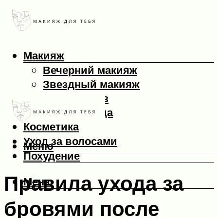
Макияж
Вечерний макияж
Звездный макияж
Макияж глаз
Макияж лица
Косметика
Уход за волосами
Меню
Похудение
Правила ухода за
Меню
бровями после