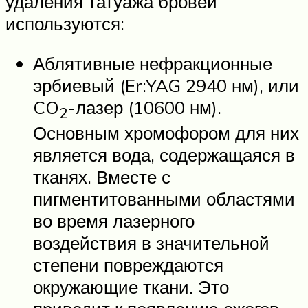
удаления татуажа бровей
используются:
Аблятивные нефракционные
эрбиевый (Er:YAG 2940 нм), или
CO
-лазер (10600 нм).
2
Основным хромофором для них
является вода, содержащаяся в
тканях. Вместе с
пигментитованными областями
во время лазерного
воздействия в значительной
степени повреждаются
окружающие ткани. Это