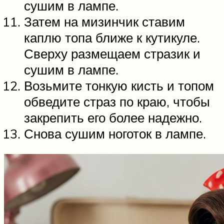
сушим в лампе.
Затем на мизинчик ставим
каплю топа ближе к кутикуле.
Сверху размещаем стразик и
сушим в лампе.
Возьмите тонкую кисть и топом
обведите страз по краю, чтобы
закрепить его более надежно.
Снова сушим ноготок в лампе.