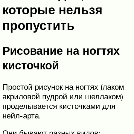
которые нельзя
пропустить
Рисование на ногтях
кисточкой
Простой рисунок на ногтях (лаком,
акриловой пудрой или шеллаком)
проделывается кисточками для
нейл-арта.
Они бывают разных видов: