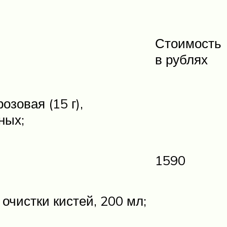
Стоимость
в рублях
озовая (15 г),
ных;
1590
очистки кистей, 200 мл;