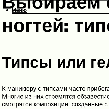
Выбираем 
Меню
ногтей: ти
Типсы или ге
К маникюру с типсами часто прибег
Многие из них стремятся обзавести
смотрятся композиции, созданные с 