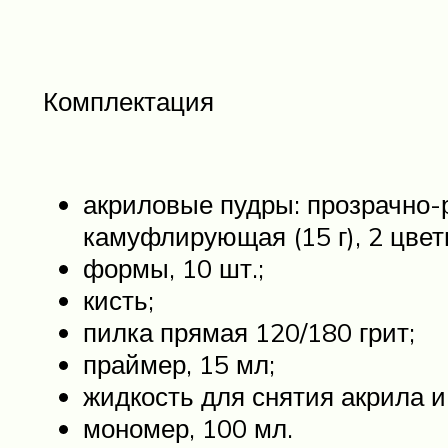
Комплектация
акриловые пудры: прозрачно-р
камуфлирующая (15 г), 2 цвет
формы, 10 шт.;
кисть;
пилка прямая 120/180 грит;
праймер, 15 мл;
жидкость для снятия акрила и 
мономер, 100 мл.