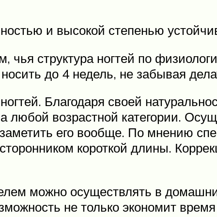
ностью и высокой степенью устойчи
м, чья структура ногтей по физиоло
о носить до 4 недель, не забывая де
ногтей. Благодаря своей натуральнос
ла любой возрастной категории. Осу
е заметить его вообще. По мнению с
я сторонником короткой длины. Корре
 гелем можно осуществлять в домашн
зможность не только экономит время 