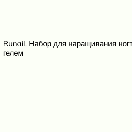
Runail, Набор для наращивания ног
гелем