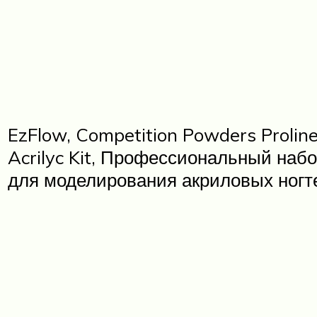
EzFlow, Competition Powders Prolin
Acrilyc Kit, Профессиональный наб
для моделирования акриловых ногт