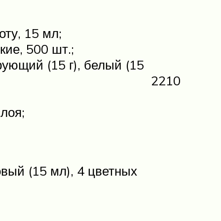
ту, 15 мл;
ие, 500 шт.;
рующий (15 г), белый (15
2210
лоя;
овый (15 мл), 4 цветных