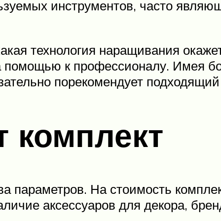
льзуемых инструментов, часто являю
какая технология наращивания окаже
а помощью к профессионалу. Имея бо
язательно порекомендует подходящий
т комплект
ва параметров. На стоимость компле
наличие аксессуаров для декора, бр