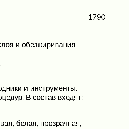
1790
 слоя и обезжиривания
.
дники и инструменты.
цедур. В состав входят:
вая, белая, прозрачная,