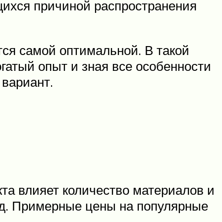
щихся причиной распространения
тся самой оптимальной. В такой
гатый опыт и зная все особенности
 вариант.
кта влияет количество материалов и
енд. Примерные цены на популярные