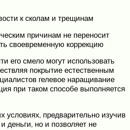
вости к сколам и трещинам
гическим причинам не переносит
лать своевременную коррекцию
ти его смело могут использовать
ществляя покрытие естественным
пециалистов гелевое наращивание
кция при таком способе выполняется
их условиях, предварительно изучив
и деньги, но и позволяет не