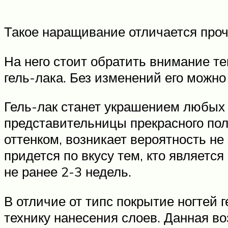
Такое наращивание отличается проч
На него стоит обратить внимание те
гель-лака. Без изменений его можн
Гель-лак станет украшением любых 
представительницы прекрасного по
оттенком, возникает вероятность н
придется по вкусу тем, кто являетс
не ранее 2-3 недель.
В отличие от типс покрытие ногтей
технику нанесения слоев. Данная во