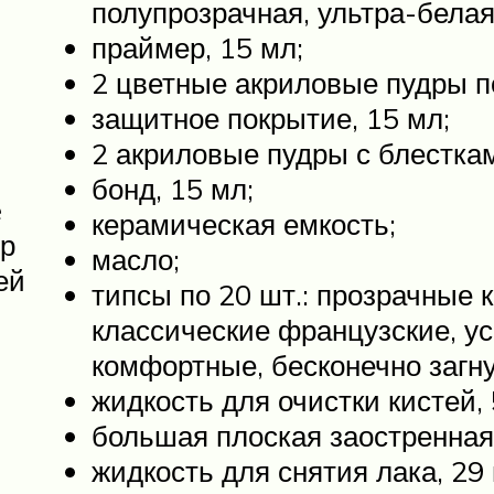
полупрозрачная, ультра-белая
праймер, 15 мл;
2 цветные акриловые пудры по
защитное покрытие, 15 мл;
2 акриловые пудры с блестками
бонд, 15 мл;
e
керамическая емкость;
ор
масло;
ей
типсы по 20 шт.: прозрачные
классические французские, у
комфортные, бесконечно загн
жидкость для очистки кистей, 
большая плоская заостренная 
жидкость для снятия лака, 29 