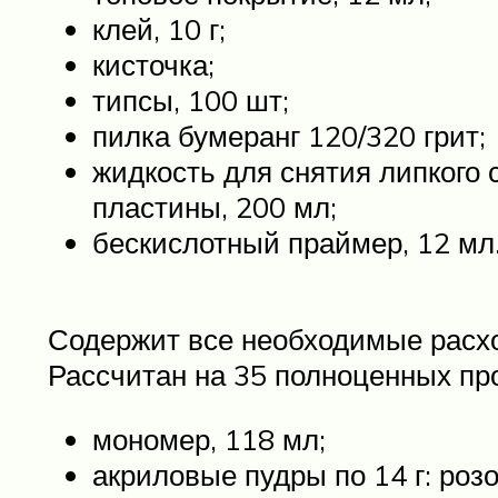
клей, 10 г;
кисточка;
типсы, 100 шт;
пилка бумеранг 120/320 грит;
жидкость для снятия липкого
пластины, 200 мл;
бескислотный праймер, 12 мл
Содержит все необходимые расхо
Рассчитан на 35 полноценных про
мономер, 118 мл;
акриловые пудры по 14 г: розо