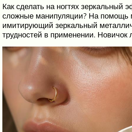
Как сделать на ногтях зеркальный э
сложные манипуляции? На помощь 
имитирующий зеркальный металличес
трудностей в применении. Новичок л