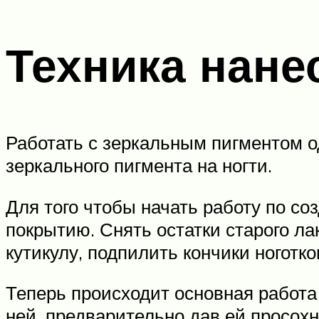
Техника нане
Работать с зеркальным пигментом о
зеркального пигмента на ногти.
Для того чтобы начать работу по со
покрытию. Снять остатки старого л
кутикулу, подпилить кончики ноготк
Теперь происходит основная работа
ней, предварительно дав ей просох