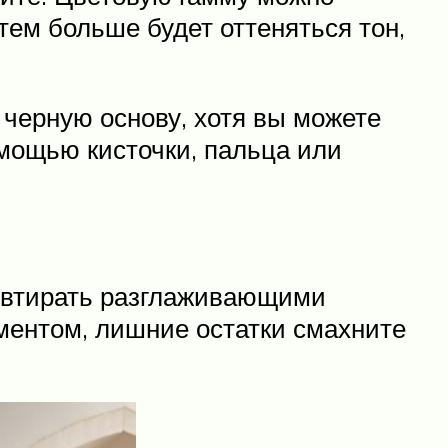
тем больше будет оттеняться тон,
 черную основу, хотя вы можете
омощью кисточки, пальца или
т втирать разглаживающими
гментом, лишние остатки смахните