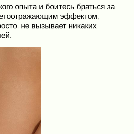
кого опыта и боитесь браться за
ветоотражающим эффектом,
осто, не вызывает никаких
чей.