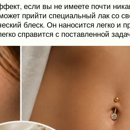
ффект, если вы не имеете почти ника
может прийти специальный лак со с
кий блеск. Он наносится легко и пр
егко справится с поставленной зада