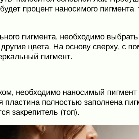
удет процент наносимого пигмента, 
ьного пигмента, необходимо выбрать
другие цвета. На основу сверху, с п
зеркальный пигмент.
аком, необходимо наносимый пигмен
ая пластина полностью заполнена пи
ся закрепитель (топ).