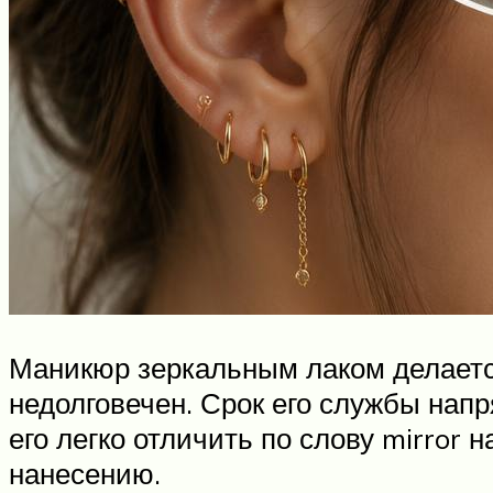
Маникюр зеркальным лаком делается 
недолговечен. Срок его службы напр
его легко отличить по слову mirror 
нанесению.