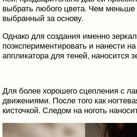
выбрать любого цвета. Чем меньше б
выбранный за основу.
Однако для создания именно зеркал
поэкспериментировать и нанести на 
аппликатора для теней, наносится 
Для более хорошего сцепления с л
движениями. После того как ногтев
кисточкой. Следом на ноготь наносит