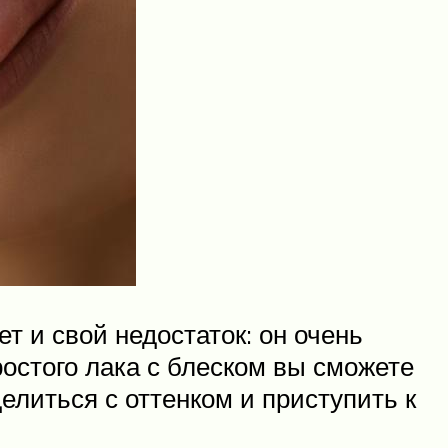
т и свой недостаток: он очень
ростого лака с блеском вы сможете
делиться с оттенком и приступить к