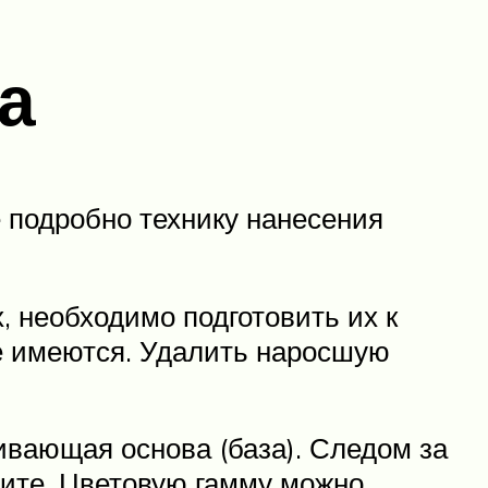
а
 подробно технику нанесения
, необходимо подготовить их к
ые имеются. Удалить наросшую
ивающая основа (база). Следом за
шите. Цветовую гамму можно