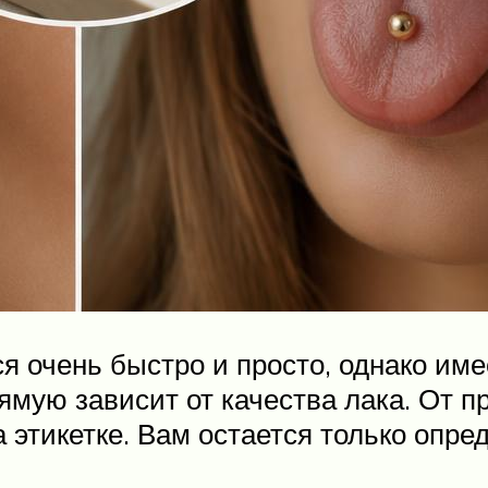
очень быстро и просто, однако имее
ямую зависит от качества лака. От п
на этикетке. Вам остается только опре