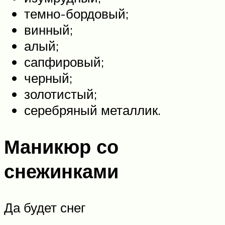
темно-бордовый;
винный;
алый;
сапфировый;
черный;
золотистый;
серебряный металлик.
Маникюр со
снежинками
Да будет снег