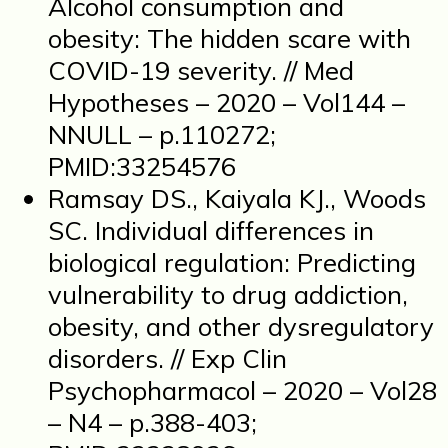
Alcohol consumption and
obesity: The hidden scare with
COVID-19 severity. // Med
Hypotheses – 2020 – Vol144 –
NNULL – p.110272;
PMID:33254576
Ramsay DS., Kaiyala KJ., Woods
SC. Individual differences in
biological regulation: Predicting
vulnerability to drug addiction,
obesity, and other dysregulatory
disorders. // Exp Clin
Psychopharmacol – 2020 – Vol28
– N4 – p.388-403;