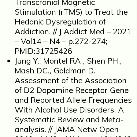
Transcranial Magnetic
Stimulation (rTMS) to Treat the
Hedonic Dysregulation of
Addiction. // J Addict Med – 2021
– Vol14 – N4 – p.272-274;
PMID:31725426
Jung Y., Montel RA., Shen PH.,
Mash DC., Goldman D.
Assessment of the Association
of D2 Dopamine Receptor Gene
and Reported Allele Frequencies
With Alcohol Use Disorders: A
Systematic Review and Meta-
analysis. // JAMA Netw Open –