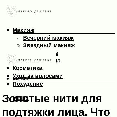
Макияж
Вечерний макияж
Звездный макияж
Макияж глаз
Макияж лица
Косметика
Уход за волосами
Меню
Похудение
Золотые нити для
Меню
подтяжки лица. Что