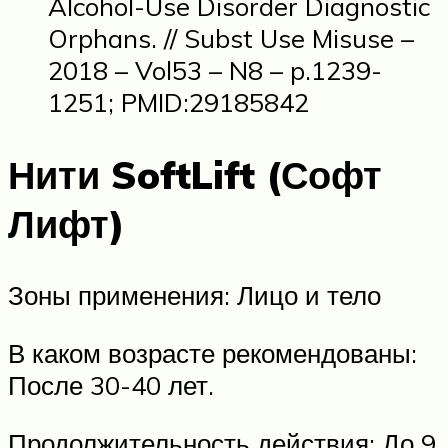
Alcohol-Use Disorder Diagnostic
Orphans. // Subst Use Misuse –
2018 – Vol53 – N8 – p.1239-
1251; PMID:29185842
Нити SoftLift (Софт
Лифт)
Зоны применения: Лицо и тело
В каком возрасте рекомендованы:
После 30-40 лет.
Продолжительность действия: До 9