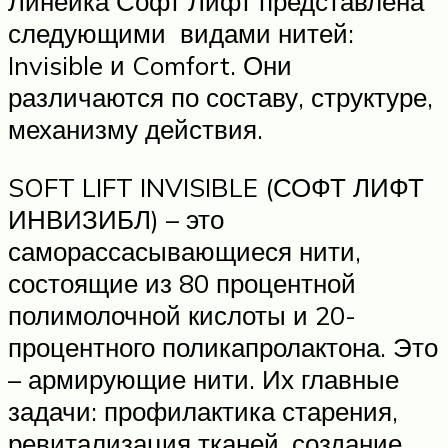
Линейка Софт Лифт представлена
следующими видами нитей:
Invisible и Comfort. Они
различаются по составу, структуре,
механизму действия.
SOFT LIFT INVISIBLE (СОФТ ЛИФТ
ИНВИЗИБЛ) – это
саморассасывающиеся нити,
состоящие из 80 процентной
полимолочной кислоты и 20-
процентного поликапролактона. Это
– армирующие нити. Их главные
задачи: профилактика старения,
ревитализация тканей, создание