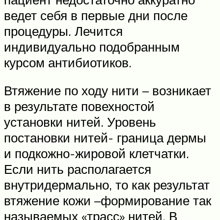
ведет себя в первые дни после
процедуры. Лечится
индивидуально подобранным
курсом антибиотиков.
Втяжение по ходу нити – возникает
в результате повехностой
установки нитей. Уровень
постановки нитей- граница дермы
и подкожно-жировой клетчатки.
Если нить располагается
внутридермально, то как результат
втяжение кожи –формирование так
называемых «трасс» нитей. В