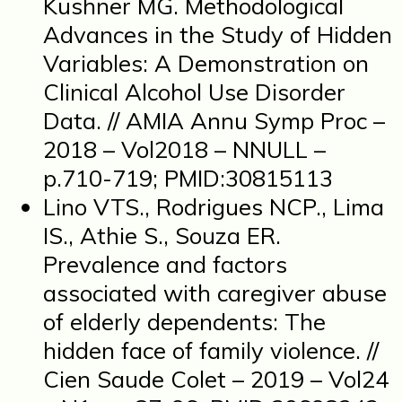
Kushner MG. Methodological
Advances in the Study of Hidden
Variables: A Demonstration on
Clinical Alcohol Use Disorder
Data. // AMIA Annu Symp Proc –
2018 – Vol2018 – NNULL –
p.710-719; PMID:30815113
Lino VTS., Rodrigues NCP., Lima
IS., Athie S., Souza ER.
Prevalence and factors
associated with caregiver abuse
of elderly dependents: The
hidden face of family violence. //
Cien Saude Colet – 2019 – Vol24