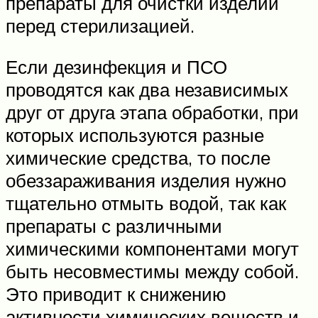
препараты для очистки изделий
перед стерилизацией.
Если дезинфекция и ПСО
проводятся как два независимых
друг от друга этапа обработки, при
которых используются разные
химические средства, то после
обеззараживания изделия нужно
тщательно отмыть водой, так как
препараты с различными
химическими компонентами могут
быть несовместимы между собой.
Это приводит к снижению
активности химических веществ и