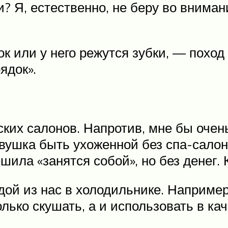
и? Я, естественно, не беру во вним
к или у него режутся зубки, — поход 
ядок».
ких салонов. Напротив, мне бы очень
евушка быть ухоженной без спа-салон
шила «занятся собой», но без денег. 
ой из нас в холодильнике. Например,
лько скушать, а и использовать в кач