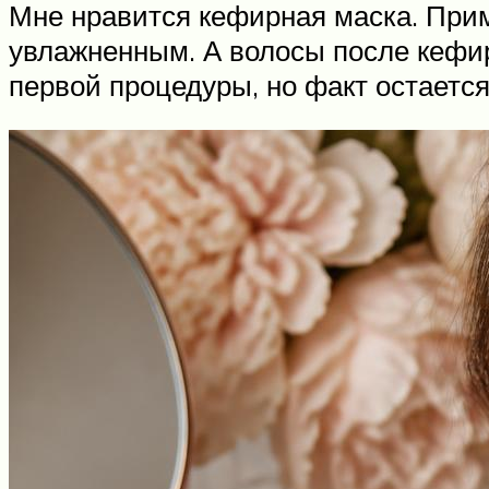
Мне нравится кефирная маска. Прим
увлажненным. А волосы после кефир
первой процедуры, но факт остаетс