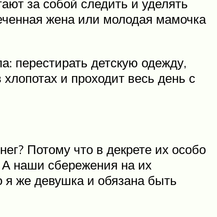
тают за собой следить и уделять
печенная жена или молодая мамочка
а: перестирать детскую одежду,
 хлопотах и проходит весь день с
нег? Потому что в декрете их особо
т. А наши сбережения на их
о я же девушка и обязана быть