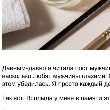
Давным-давно я читала пост мужчин
насколько любят мужчины глазами! 
этом убедилась. Я просто каждый д
Так вот. Всплыла у меня в памяти э