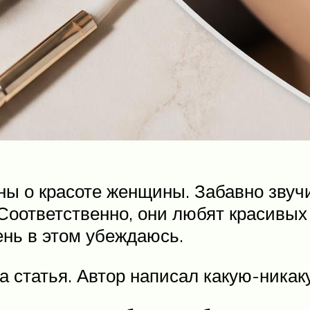
ы о красоте женщины. Забавно звучит
Соответственно, они любят красивых 
ень в этом убеждаюсь.
та статья. Автор написал какую-никак