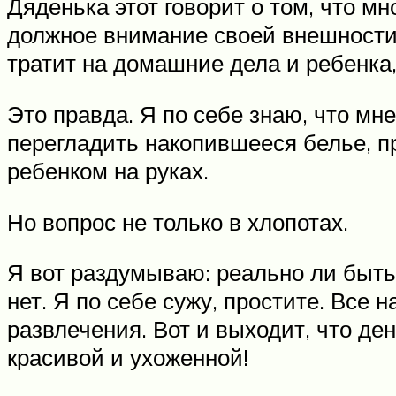
Дяденька этот говорит о том, что м
должное внимание своей внешности.
тратит на домашние дела и ребенка,
Это правда. Я по себе знаю, что мн
перегладить накопившееся белье, пр
ребенком на руках.
Но вопрос не только в хлопотах.
Я вот раздумываю: реально ли быть 
нет. Я по себе сужу, простите. Все 
развлечения. Вот и выходит, что де
красивой и ухоженной!