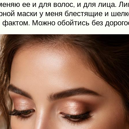
еняю ее и для волос, и для лица. Ли
ной маски у меня блестящие и шелко
я фактом. Можно обойтись без дорого