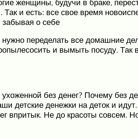
ногие женщины, будучи в браке, перес
 Так и есть: все свое время новоис
 забывая о себе
е нужно переделать все домашние дел
опылесосить и вымыть посуду. Так в
ухоженной без денег? Почему без де
наши детские денежки на деток и иду
нег впритык. Не до красоты совсем. Н