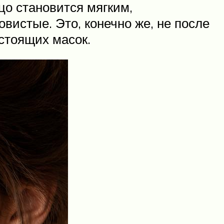
цо становится мягким,
вистые. Это, конечно же, не после
стоящих масок.