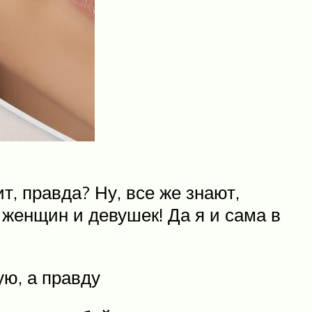
, правда? Ну, все же знают,
женщин и девушек! Да я и сама в
ую, а правду