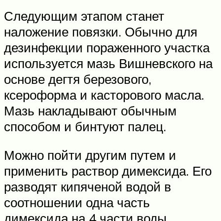
Следующим этапом станет
наложение повязки. Обычно для
дезинфекции пораженного участка
используется мазь Вишневского на
основе дегтя березового,
ксероформа и касторового масла.
Мазь накладывают обычным
способом и бинтуют палец.
Можно пойти другим путем и
применить раствор димексида. Его
разводят кипяченой водой в
соотношении одна часть
димексида на 4 части воды.