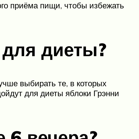
ого приёма пищи, чтобы избежать
 для диеты?
учше выбирать те, в которых
ойдут для диеты яблоки Грэнни
е 6 вечера?