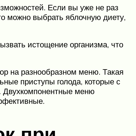
зможностей. Если вы уже не раз
то можно выбрать яблочную диету,
вызвать истощение организма, что
бор на разнообразном меню. Такая
ьные приступы голода, которые с
а. Двухкомпонентные меню
эффективные.
к при