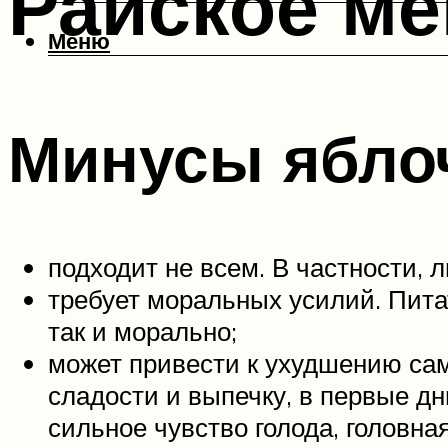
Райское ме
Меню
Минусы ябло
подходит не всем. В частности,
требует моральных усилий. Пита
так и морально;
может привести к ухудшению са
сладости и выпечку, в первые дн
сильное чувство голода, головна