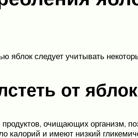
ью яблок следует учитывать некотор
лстеть от яблок
 продуктов, очищающих организм, поэ
ало калорий и имеют низкий гликеми