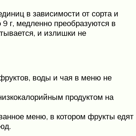
единиц в зависимости от сорта и
о 9 г, медленно преобразуются в
тывается, и излишки не
фруктов, воды и чая в меню не
низкокалорийным продуктом на
ванное меню, в котором фрукты едят
юд.