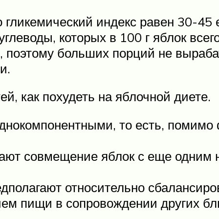
о гликемический индекс равен 30-45 
углеводы, которых в 100 г яблок всег
о, поэтому больших порций не выраба
и.
й, как похудеть на яблочной диете.
однокомпонентными, то есть, помимо 
гают совмещение яблок с еще одним 
дполагают относительно сбалансиро
ием пищи в сопровождении других бл