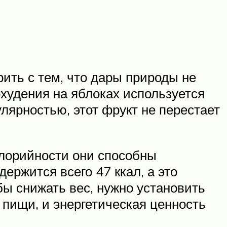
ить с тем, что дары природы не
охудения на яблоках используется
улярностью, этот фрукт не перестает
алорийности они способны
держится всего 47 ккал, а это
обы снижать вес, нужно установить
 пищи, и энергетическая ценность