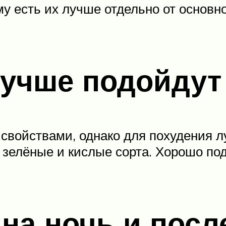
у есть их лучше отдельно от основн
лучше подойдут
свойствами, однако для похудения л
зелёные и кислые сорта. Хорошо под
на ночь и посл