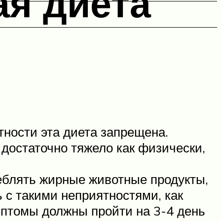
ая диета
тности эта диета запрещена.
достаточно тяжело как физически,
еблять жирные животные продукты,
ь с такими неприятностями, как
имптомы должны пройти на 3-4 день