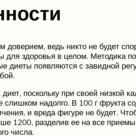
нности
 доверием, ведь никто не будет спор
ы для здоровья в целом. Методика п
вые диеты появляются с завидной рег
бой.
 диет, поскольку при своей низкой к
е слишком надолго. В 100 г фрукта со
ичения, и вреда фигуре не будет. Чт
ше 1200, разделив ее на все приемы
го числа.