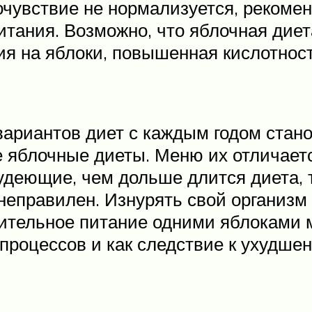
чувствие не нормализуется, рекомен
тания. Возможно, что яблочная диета
ия на яблоки, повышенная кислотност
вариантов диет с каждым годом стан
 яблочные диеты. Меню их отличает
худеющие, чем дольше длится диета,
 неправилен. Изнурять свой органи
ительное питание одними яблоками 
процессов и как следствие к ухудшен