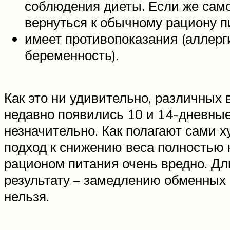
соблюдения диеты. Если же само
вернуться к обычному рациону пи
имеет противопоказания (аллерг
беременность).
Как это ни удивительно, различных 
недавно появились 10 и 14-дневные
незначительно. Как полагают сами 
подход к снижению веса полностью
рационом питания очень вредно. Дл
результату – замедлению обменных 
нельзя.