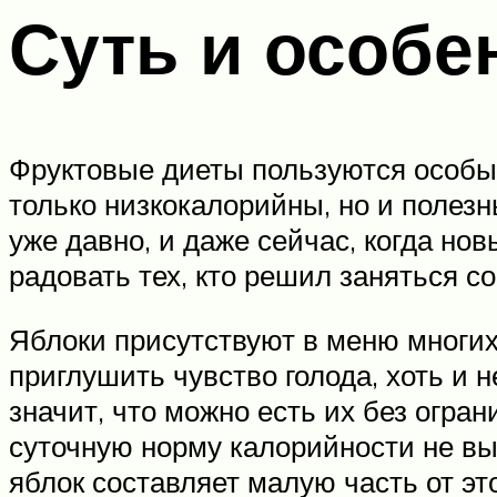
Суть и особе
Фруктовые диеты пользуются особым
только низкокалорийны, но и полезн
уже давно, и даже сейчас, когда но
радовать тех, кто решил заняться со
Яблоки присутствуют в меню многих
приглушить чувство голода, хоть и н
значит, что можно есть их без огран
суточную норму калорийности не вы
яблок составляет малую часть от это