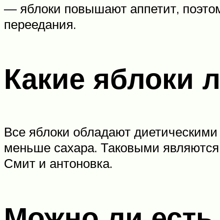
— яблоки повышают аппетит, поэтом
переедания.
Какие яблоки 
Все яблоки обладают диетическими 
меньше сахара. Таковыми являются 
Смит и антоновка.
Можно ли есть 