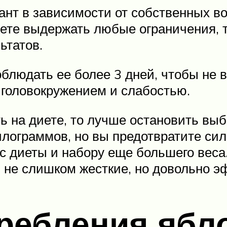
т в зависимости от собственных во
ожете выдержать любые ограничения, 
ьтатов.
блюдать ее более 3 дней, чтобы не 
 головокружением и слабостью.
ть на диете, то лучше остановить вы
илограммов, но вы предотвратите сил
 с диеты и набору еще большего вес
 не слишком жесткие, но довольно 
ребления ябло