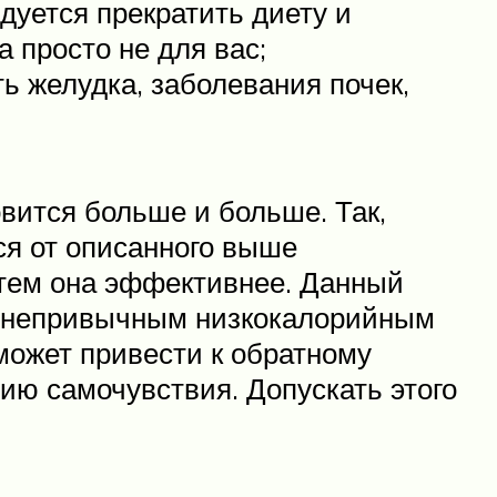
дуется прекратить диету и
 просто не для вас;
ь желудка, заболевания почек,
овится больше и больше. Так,
ся от описанного выше
 тем она эффективнее. Данный
зм непривычным низкокалорийным
может привести к обратному
ию самочувствия. Допускать этого