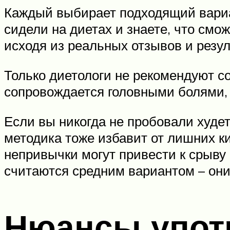
Каждый выбирает подходящий вариан
сидели на диетах и знаете, что см
исходя из реальных отзывов и резул
Только диетологи не рекомендуют со
сопровождается головными болями,
Если вы никогда не пробовали худе
методика тоже избавит от лишних к
непривычки могут привести к срыву
считаются средним вариантом – они
Нюансы упот