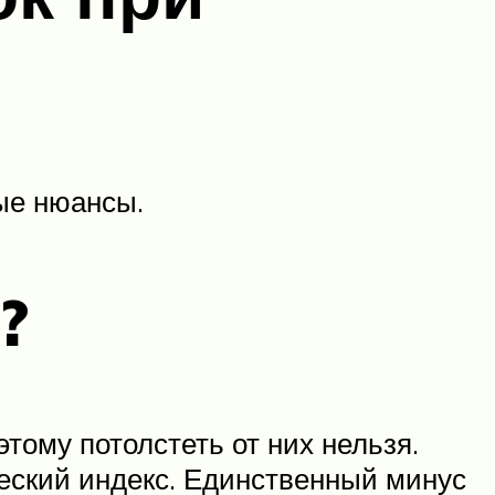
ые нюансы.
?
тому потолстеть от них нельзя.
ческий индекс. Единственный минус