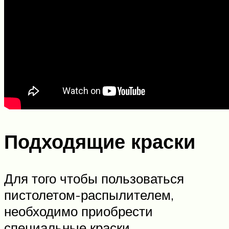
Подходящие краски
Для того чтобы пользоваться
пистолетом-распылителем,
необходимо приобрести
специальные краски.