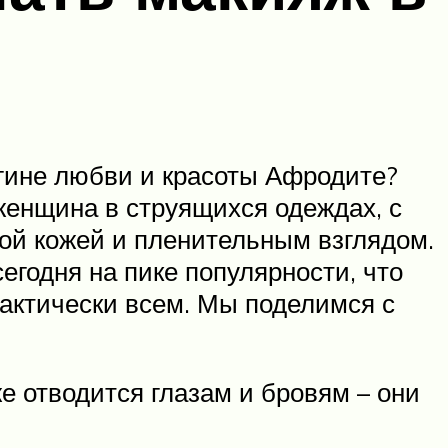
огине любви и красоты Афродите?
женщина в струящихся одеждах, с
ой кожей и пленительным взглядом.
егодня на пике популярности, что
рактически всем. Мы поделимся с
же отводится глазам и бровям – они