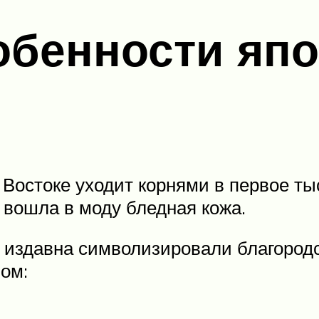
обенности япо
 Востоке уходит корнями в первое т
 вошла в моду бледная кожа.
 издавна символизировали благородст
ом: