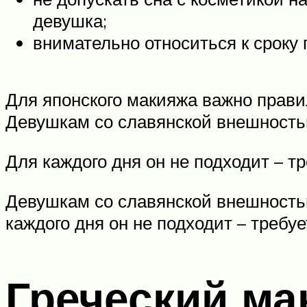
девушка;
внимательно относиться к сроку 
Для японского макияжа важно правил
Девушкам со славянской внешностью
Для каждого дня он не подходит – т
Девушкам со славянской внешностью
каждого дня он не подходит – требу
Греческий ма