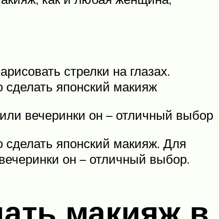
арисовать стрелки на глазах.
о сделать японский макияж
 или вечеринки он – отличный выбор
о сделать японский макияж. Для
 вечеринки он – отличный выбор.
лать макияж в