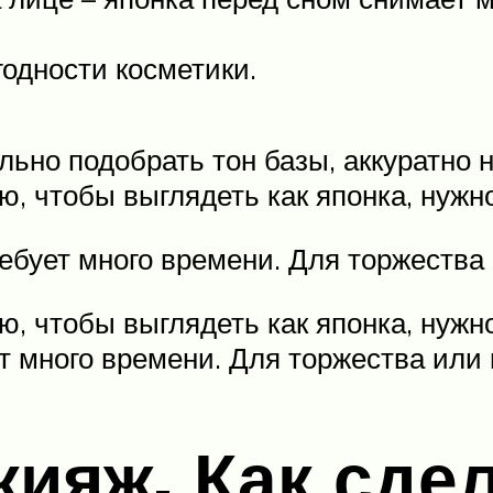
годности косметики.
ьно подобрать тон базы, аккуратно н
, чтобы выглядеть как японка, нужн
ребует много времени. Для торжества
, чтобы выглядеть как японка, нужн
ет много времени. Для торжества или
кияж. Как сде