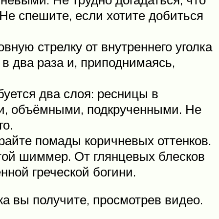
 Не спешите, если хотите добиться
овную стрелку от внутреннего уголка
 в два раза и, приподнимаясь,
уется два слоя: ресницы в
и, объёмными, подкрученными. Не
о.
райте помады коричневых оттенков.
отой шиммер. От глянцевых блесков
нной греческой богини.
жа вы получите, просмотрев видео.