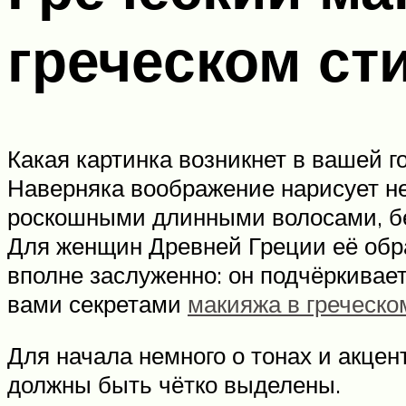
греческом ст
Какая картинка возникнет в вашей 
Наверняка воображение нарисует не
роскошными длинными волосами, бе
Для женщин Древней Греции её образ
вполне заслуженно: он подчёркивае
вами секретами
макияжа в греческо
Для начала немного о тонах и акцен
должны быть чётко выделены.