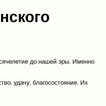
нского
ысячелетие до нашей эры. Именно
во, удачу, благосостояние. Их