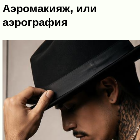
Аэромакияж, или
аэрография