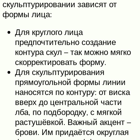
скульптурировании зависят от
формы лица:
Для круглого лица
предпочтительно создание
контура скул – так можно мягко
скорректировать форму.
Для скульптурирования
прямоугольной формы линии
наносятся по контуру: от виска
вверх до центральной части
лба, по подбородку, с мягкой
растушёвкой. Важный акцент –
брови. Им придаётся округлая