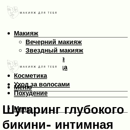
Макияж
Вечерний макияж
Звездный макияж
Макияж глаз
Макияж лица
Косметика
Уход за волосами
Меню
Похудение
Шугаринг глубокого
Меню
бикини- интимная