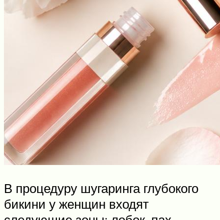
В процедуру шугаринга глубокого
бикини у женщин входят
следующие зоны: лобок, пах,