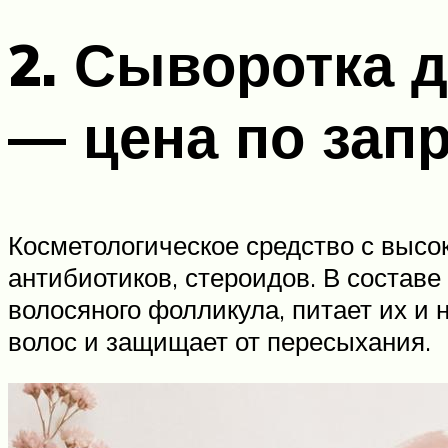
2. Сыворотка 
— цена по зап
Косметологическое средство с высо
антибиотиков, стероидов. В состав
волосяного фолликула, питает их и 
волос и защищает от пересыхания.