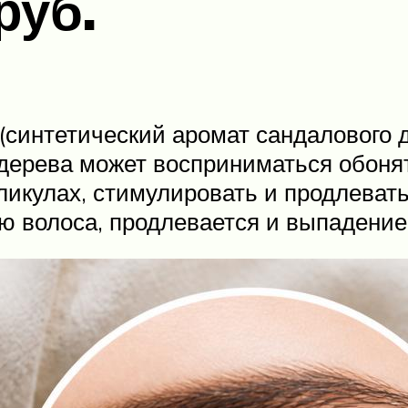
руб.
 (синтетический аромат сандалового 
 дерева может восприниматься обон
кулах, стимулировать и продлевать 
 волоса, продлевается и выпадение 