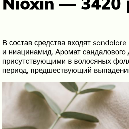
Nioxin — 3420 
В состав средства входят sandalore
и ниацинамид. Аромат сандалового
присутствующими в волосяных фолли
период, предшествующий выпадению