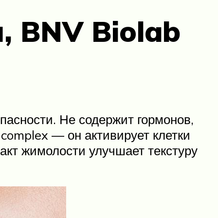
, BNV Biolab
пасности. Не содержит гормонов,
complex — он активирует клетки
ракт жимолости улучшает текстуру