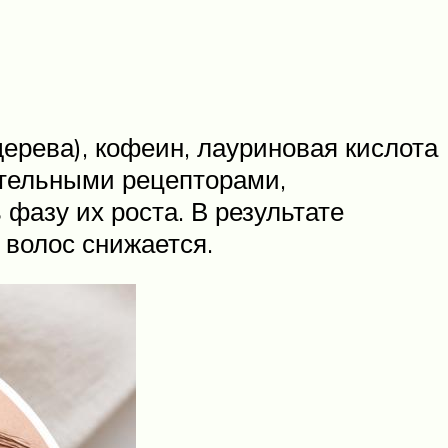
дерева), кофеин, лауриновая кислота
ятельными рецепторами,
фазу их роста. В результате
волос снижается.