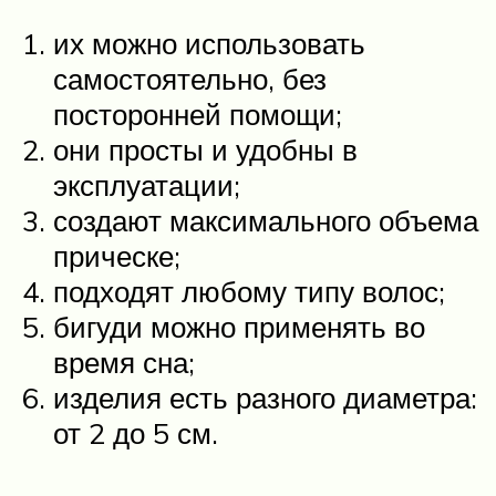
их можно использовать
самостоятельно, без
посторонней помощи;
они просты и удобны в
эксплуатации;
создают максимального объема
прическе;
подходят любому типу волос;
бигуди можно применять во
время сна;
изделия есть разного диаметра:
от 2 до 5 см.