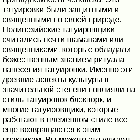
татуировки были защитными и
священными по своей природе.
Полинезийские татуировщики
считались почти шаманами или
священниками, которые обладали
божественным знанием ритуала
нанесения татуировки. Именно эти
древние аспекты культуры в
значительной степени повлияли на
стиль татуировок блэкворк, и
многие татуировщики, которые
работают в племенном стиле все
еще возвращаются к этим
практикам. Вы можете это увидеть