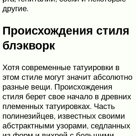
другие.
Происхождения стиля
блэкворк
Хотя современные татуировки в
этом стиле могут значит абсолютно
разные вещи. Происхождения
стиля берет свое начало в древних
племенных татуировках. Часть
полинезийцев, известных своими
абстрактными узорами, седланных
из форм и вихрей с большими