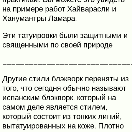
на примере работ Хайварасли и
Ханумантры Ламара.
Эти татуировки были защитными и
священными по своей природе
_____________________________
Другие стили блэкворк переняты из
того, что сегодня обычно называют
испанским блэкворк, который на
самом деле является стилем,
который состоит из тонких линий,
вытатуированных на коже. Плотно