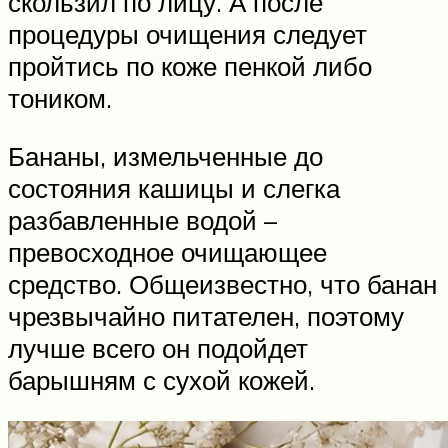
скользил по лицу. А после
процедуры очищения следует
пройтись по коже пенкой либо
тоником.
Бананы, измельченные до
состояния кашицы и слегка
разбавленные водой –
превосходное очищающее
средство. Общеизвестно, что банан
чрезвычайно питателен, поэтому
лучше всего он подойдет
барышням с сухой кожей.