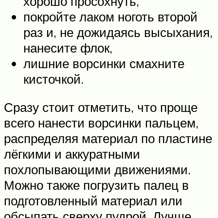
хорошо просохнуть,
покройте лаком ноготь второй
раз и, не дожидаясь высыхания,
нанесите флок,
лишние ворсинки смахните
кисточкой.
Сразу стоит отметить, что проще
всего нанести ворсинки пальцем,
распределяя материал по пластине
лёгкими и аккуратными
похлопывающими движениями.
Можно также погрузить палец в
подготовленный материал или
обсыпать сверху пудрой. Лучше