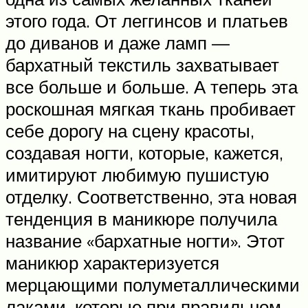
этого года. От леггинсов и платьев
до диванов и даже ламп —
бархатный текстиль захватывает
все больше и больше. А теперь эта
роскошная мягкая ткань пробивает
себе дорогу на сцену красоты,
создавая ногти, которые, кажется,
имитируют любимую пушистую
отделку. Соответственно, эта новая
тенденция в маникюре получила
название «бархатные ногти». Этот
маникюр характеризуется
мерцающими полуметаллическими
лаками, которые при правильном