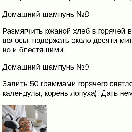
Домашний шампунь №8:
Размягчить ржаной хлеб в горячей 
волосы, подержать около десяти мин
но и блестящими.
Домашний шампунь №9:
Залить 50 граммами горячего светло
календулы, корень лопуха). Дать не