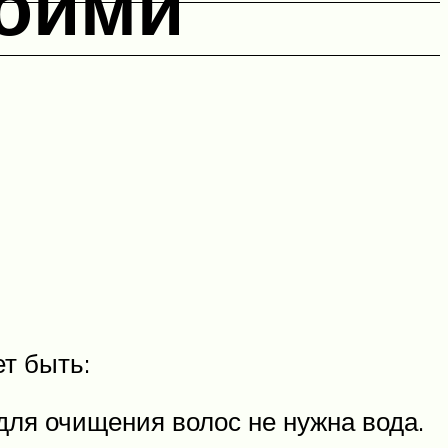
воими
т быть:
для очищения волос не нужна вода.