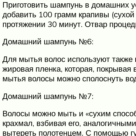
Приготовить шампунь в домашних у
добавить 100 грамм крапивы (сухой 
протяжении 30 минут. Отвар процеди
Домашний шампунь №6:
Для мытья волос используют также 
жировая пленка, которая, покрывая
мытья волосы можно сполоснуть вод
Домашний шампунь №7:
Волосы можно мыть и «сухим способ
крахмал, взбивая его, аналогичными
вытереть полотенцем. С помощью гу