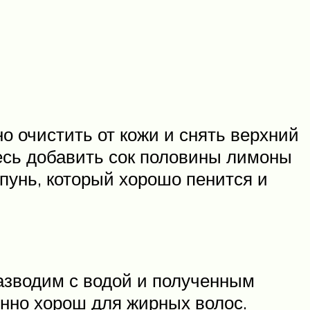
о очистить от кожи и снять верхний
есь добавить сок половины лимоны
пунь, который хорошо пенится и
разводим с водой и полученным
нно хорош для жирных волос.