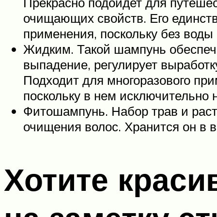
Прекрасно подойдет для путешест
очищающих свойств. Его единстве
применения, поскольку без воды
Жидким. Такой шампунь обеспечи
выпадение, регулирует выработ
Подходит для многоразового при
поскольку в нем исключительно 
Фитошампунь. Набор трав и раст
очищения волос. Хранится он в 
Хотите краси