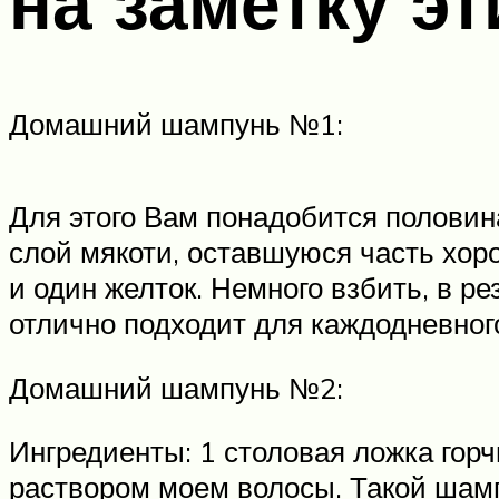
на заметку эт
Домашний шампунь №1:
Для этого Вам понадобится половина
слой мякоти, оставшуюся часть хор
и один желток. Немного взбить, в 
отлично подходит для каждодневног
Домашний шампунь №2:
Ингредиенты: 1 столовая ложка гор
раствором моем волосы. Такой шам