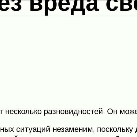
ез вреда с
 несколько разновидностей. Он може
ных ситуаций незаменим, поскольку 