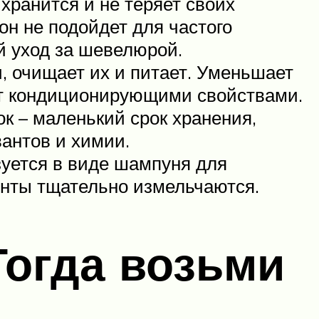
хранится и не теряет своих
он не подойдет для частого
й уход за шевелюрой.
, очищает их и питает. Уменьшает
ет кондиционирующими свойствами.
к – маленький срок хранения,
антов и химии.
зуется в виде шампуня для
енты тщательно измельчаются.
Тогда возьми