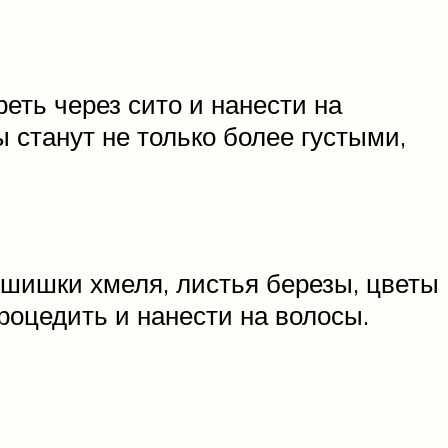
еть через сито и нанести на
 станут не только более густыми,
х шишки хмеля, листья березы, цветы
роцедить и нанести на волосы.