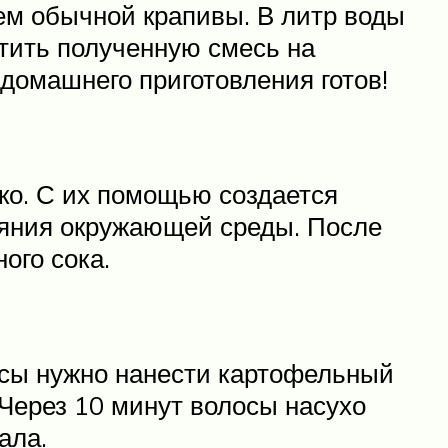
ем обычной крапивы. В литр воды
ятить полученную смесь на
 домашнего приготовления готов!
ко. С их помощью создается
лияния окружающей среды. После
ого сока.
осы нужно нанести картофельный
 Через 10 минут волосы насухо
ала.