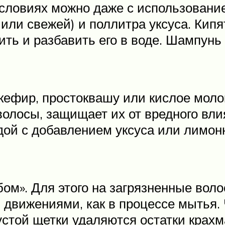
словиях можно даже с использовани
или свежей) и поллитра уксуса. Кип
ть и разбавить его в воде. Шампунь
кефир, простоквашу или кислое моло
 волосы, защищает их от вредного в
ой с добавлением уксуса или лимонн
ом». Для этого на загрязненные вол
 движениями, как в процессе мытья.
стой щетки удаляются остатки крахм