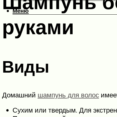
Шампунь б
Меню
руками
Виды
Домашний
шампунь для волос
имеет
Сухим или твердым. Для экстрен