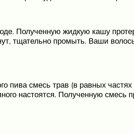
воде. Полученную жидкую кашу протер
ут, тщательно промыть. Ваши волосы
го пива смесь трав (в равных частя
много настоятся. Полученную смесь п