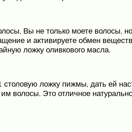
олосы, Вы не только моете волосы, н
щение и активируете обмен веществ.
айную ложку оливкового масла.
 столовую ложку пижмы, дать ей нас
им волосы. Это отличное натуральное