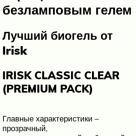
безламповым гелем
Лучший биогель от
Irisk
IRISK CLASSIC CLEAR
(PREMIUM PACK)
Главные характеристики –
прозрачный,