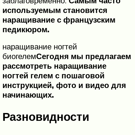
заблаговременно.
Самым часто
используемым становится
наращивание с французским
педикюром.
наращивание ногтей
биогелем
Сегодня мы предлагаем
рассмотреть наращивание
ногтей гелем с пошаговой
инструкцией, фото и видео для
начинающих.
Разновидности