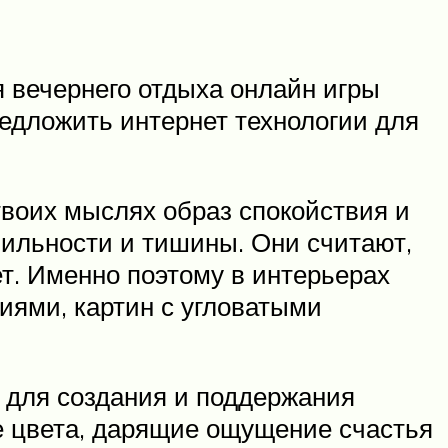
 вечернего отдыха онлайн игры
редложить интернет технологии для
твоих мыслях образ спокойствия и
ильности и тишины. Они считают,
ет. Именно поэтому в интерьерах
иями, картин с угловатыми
ы для создания и поддержания
ие цвета, дарящие ощущение счастья