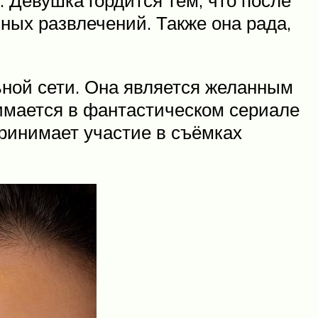
ных развлечений. Также она рада,
ной сети. Она является желанным
имается в фантастическом сериале
принимает участие в съёмках