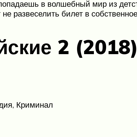
попадаешь в волшебный мир из детств
т не развеселить билет в собственное
ские 2 (2018)
дия, Криминал