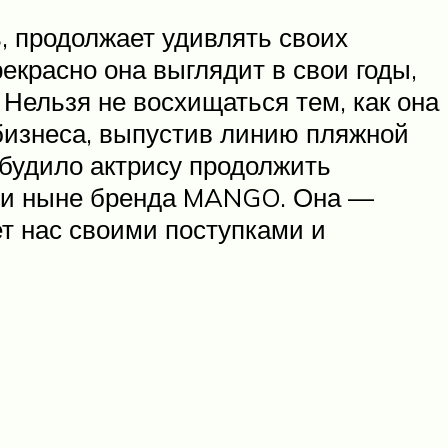
, продолжает удивлять своих
рекрасно она выглядит в свои годы,
 Нельзя не восхищаться тем, как она
бизнеса, выпустив линию пляжной
обудило актрису продолжить
го и ныне бренда MANGO. Она —
т нас своими поступками и