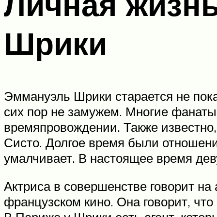
Личная жизнь
Шрики
Эммануэль Шрики старается не пока
сих пор не замужем. Многие фанаты
времяпровождении. Также известно
Систо. Долгое время были отношени
умалчивает. В настоящее время дев
Актриса в совершенстве говорит на
французском кино. Она говорит, что
В Париже у Шрики есть агент, котор