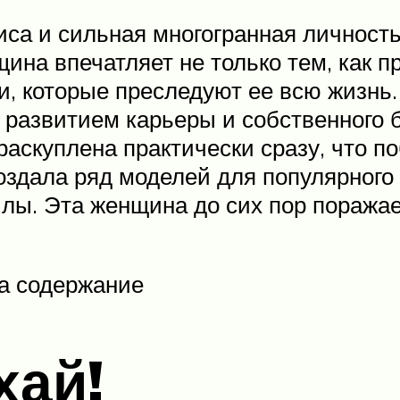
са и сильная многогранная личность
ина впечатляет не только тем, как п
ти, которые преследуют ее всю жизнь.
 развитием карьеры и собственного 
раскуплена практически сразу, что п
создала ряд моделей для популярно
лы. Эта женщина до сих пор поражае
а содержание
хай!