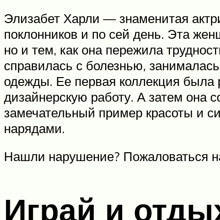
Элизабет Харли — знаменитая актри
поклонников и по сей день. Эта женщ
но и тем, как она пережила труднос
справилась с болезнью, занималась
одежды. Ее первая коллекция была 
дизайнерскую работу. А затем она 
замечательный пример красоты и си
нарядами.
Нашли нарушение? Пожаловаться н
Играй и отды