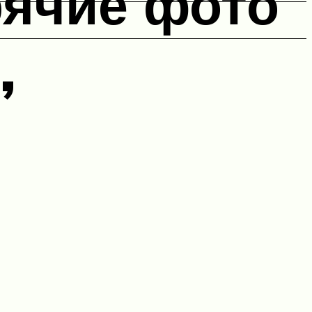
рячие фото
,