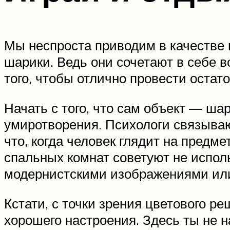
Мы неспроста приводим в качестве 
шарики. Ведь они сочетают в себе в
того, чтобы отлично провести остато
Начать с того, что сам объект — ша
умиротворения. Психологи связыва
что, когда человек глядит на предм
спальных комнат советуют не испол
модернистскими изображениями или
Кстати, с точки зрения цветового 
хорошего настроения. Здесь ты не 