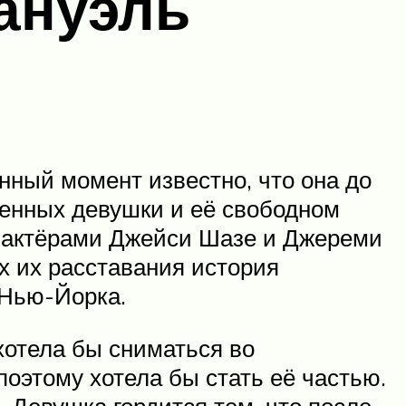
ануэль
нный момент известно, что она до
ленных девушки и её свободном
и актёрами Джейси Шазе и Джереми
х их расставания история
 Нью-Йорка.
хотела бы сниматься во
поэтому хотела бы стать её частью.
 Девушка гордится тем, что после