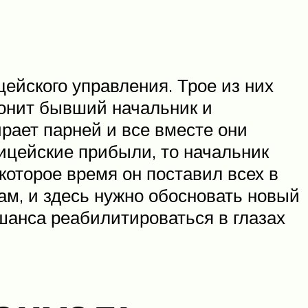
ейского управления. Трое из них
вонит бывший начальник и
рает парней и все вместе они
ицейские прибыли, то начальник
екоторое время он поставил всех в
ам, и здесь нужно обосновать новый
 шанса реабилитироваться в глазах