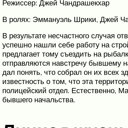
Режиссер: Джей Чандрашекхар
В ролях: Эммануэль Шрики, Джей Ч
В результате несчастного случая от
успешно нашли себе работу на стро
предлагает тому съездить на рыбалк
отправляются навстречу бывшему на
дал понять, что собрал он их всех з
известность о том, что эта террито
полицейский отдел. Естественно, Ма
бывшего начальства.