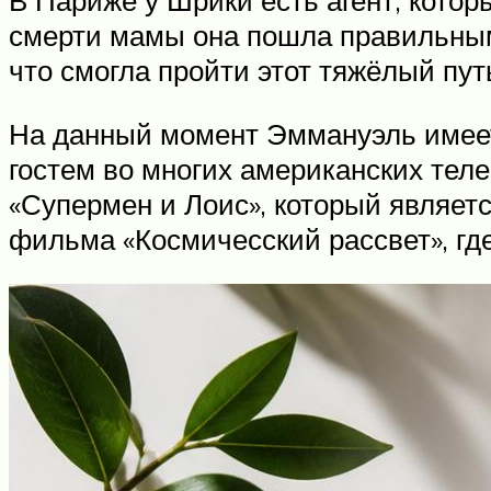
смерти мамы она пошла правильным 
что смогла пройти этот тяжёлый путь
На данный момент Эммануэль имеет
гостем во многих американских тел
«Супермен и Лоис», который являет
фильма «Космичесский рассвет», где