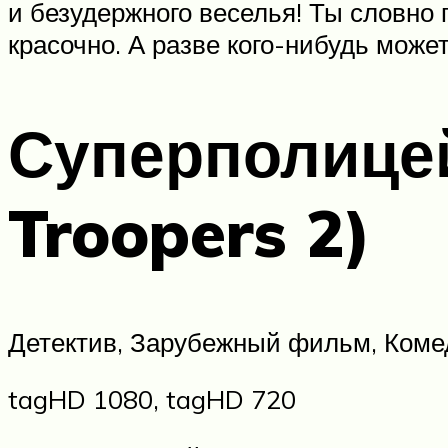
и безудержного веселья! Ты словно 
красочно. А разве кого-нибудь може
Суперполицей
Troopers 2)
Детектив, Зарубежный фильм, Коме
tagHD 1080, tagHD 720