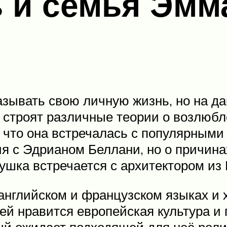
 и семья Эмм
зывать свою личную жизнь, но на да
 строят различные теории о возлюб
, что она встречалась с популярным
я с Эдрианом Беллани, но о причина
ушка встречается с архитектором из
 английском и французском языках и 
 ей нравится европейская культура и 
ый ожидает подходящей для неё роли.