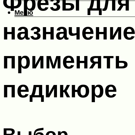
Фрезы для 
Меню
назначение
применять 
педикюре
Выбор