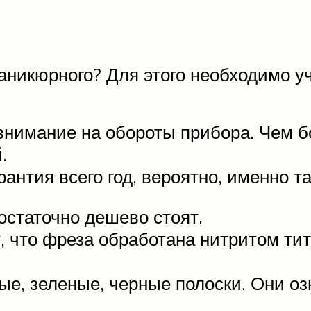
маникюрного? Для этого необходимо 
внимание на обороты прибора. Чем б
.
рантия всего год, вероятно, именно т
остаточно дешево стоят.
ет, что фреза обработана нитритом т
е, зеленые, черные полоски. Они оз