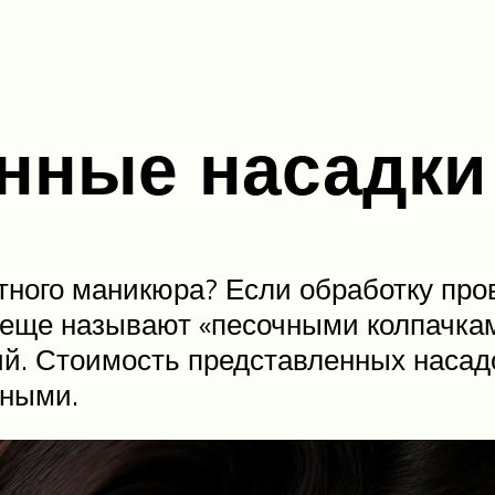
нные насадки
ного маникюра? Если обработку про
 еще называют «песочными колпачкам
ий. Стоимость представленных насад
рными.