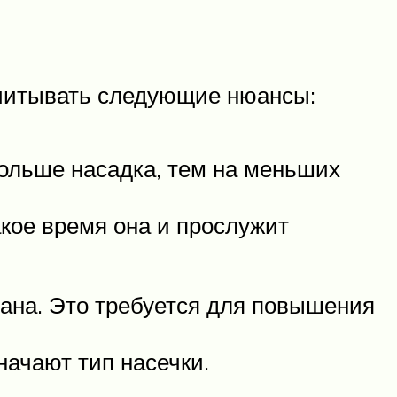
учитывать следующие нюансы:
ольше насадка, тем на меньших
акое время она и прослужит
итана. Это требуется для повышения
начают тип насечки.