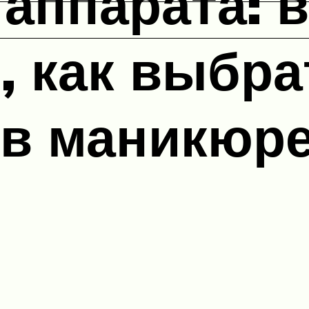
аппарата: 
, как выбра
в маникюре