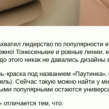
ахватил лидерство по популярности е
ложно! Тонюсенькие и ровные линии,
у до этого никак не давались дизайны 
ль-краска под названием «Паутинка»,
 гель). Сейчас такую можно найти у 
мыми популярными остаются универс
 отличается тем, что: