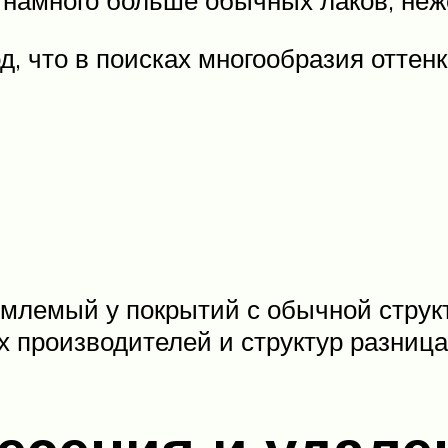
д, что в поисках многообразия отте
млемый у покрытий с обычной структу
 производителей и структур разница 