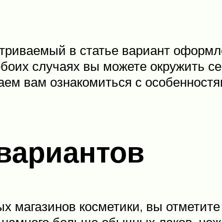
атриваемый в статье вариант оформл
обоих случаях вы можете окружить 
аем вам ознакомиться с особенностя
вариантов
 магазинов косметики, вы отметите д
 намного больше обычных лаков, не