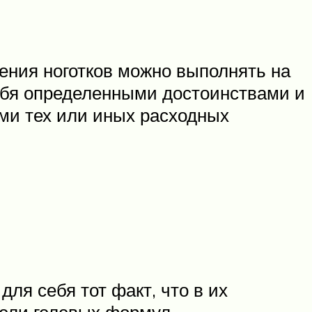
ения ноготков можно выполнять на
себя определенными достоинствами и
ми тех или иных расходных
ля себя тот факт, что в их
жели гелевых формул