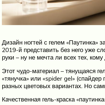
Дизайн ногтей с гелем «Паутинка» з
2019-й представить без него уже с
руки – ну не мечта ли всех тех, ком
Этот чудо-материал – тянущаяся ге
«тянучка» или «spider gel» (спайдер
разных цветовых вариантах. Но са
Качественная гель-краска «паутинка»