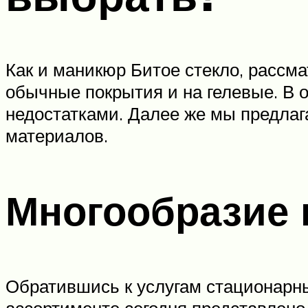
Как и маникюр Битое стекло, рассм
обычные покрытия и на гелевые. В 
недостатками. Далее же мы предлаг
материалов.
Многообразие 
Обратившись к услугам стационарных
ассортименте сегодня представлено