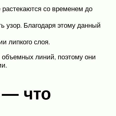
е растекаются со временем до
ть узор. Благодаря этому данный
и липкого слоя.
и объемных линий, поэтому они
ии.
 — что