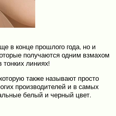
ще в конце прошлого года, но и
 которые получаются одним взмахом
в тонких линиях!
 которую также называют просто
многих производителей и в самых
альные белый и черный цвет.