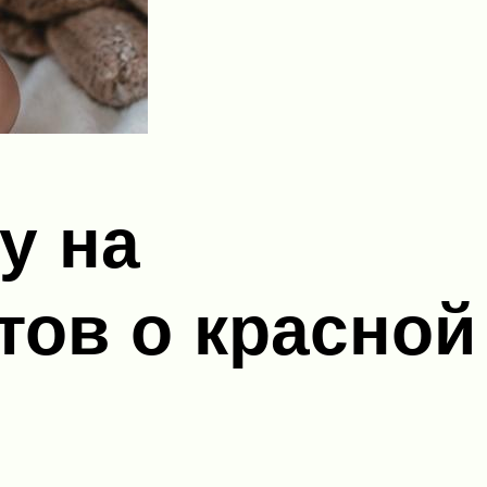
у на
тов о красной