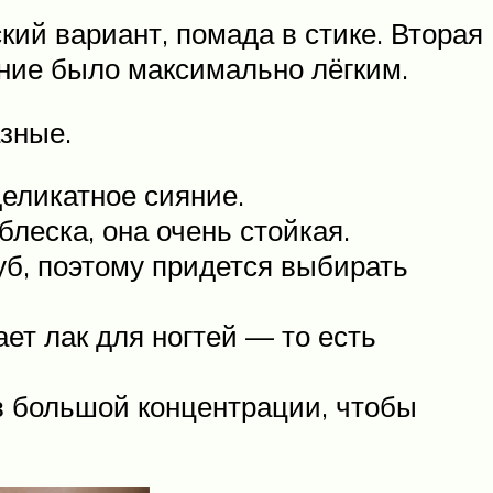
кий вариант, помада в стике. Вторая
ение было максимально лёгким.
зные.
деликатное сияние.
еска, она очень стойкая.
губ, поэтому придется выбирать
ет лак для ногтей — то есть
в большой концентрации, чтобы