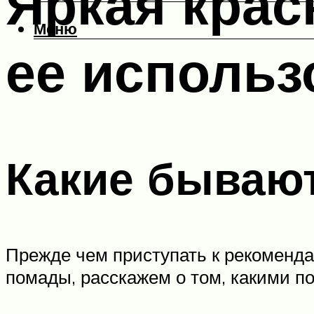
Яркая крас
Меню
ее использ
Какие бываю
Прежде чем приступать к рекоменда
помады, расскажем о том, какими п