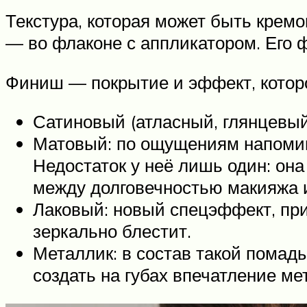
Текстура, которая может быть кремо
— во флаконе с аппликатором. Его 
Финиш — покрытие и эффект, котор
Сатиновый (атласный, глянцевый)
Матовый: по ощущениям напомина
Недостаток у неё лишь один: она
между долговечностью макияжа 
Лаковый: новый спецэффект, при
зеркально блестит.
Металлик: в состав такой пома
создать на губах впечатление ме