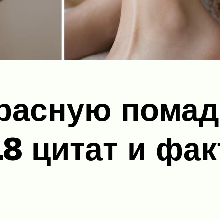
расную помад
18 цитат и фак