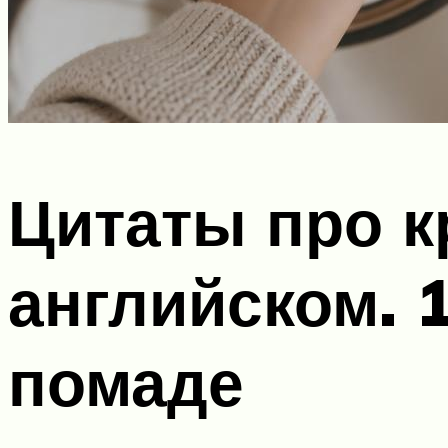
Цитаты про к
английском. 
помаде