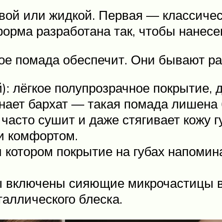
вой или жидкой. Первая — классичес
форма разработана так, чтобы нанес
ое помада обеспечит. Они бывают ра
: лёгкое полупрозрачное покрытие, 
ет бархат — такая помада лишена бл
 часто сушит и даже стягивает кожу 
и комфортом.
 котором покрытие на губах напомина
ды включены сияющие микрочастицы 
таллического блеска.