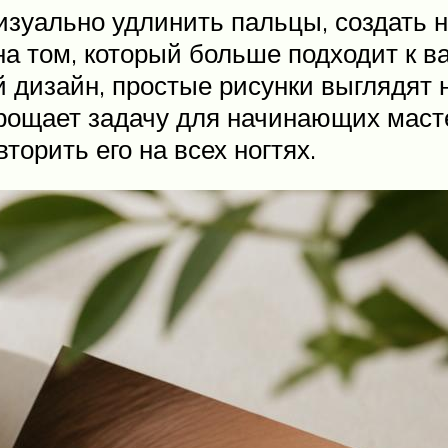
изуально удлинить пальцы, создать 
на том, который больше подходит к 
 дизайн, простые рисунки выглядят 
рощает задачу для начинающих масте
торить его на всех ногтях.