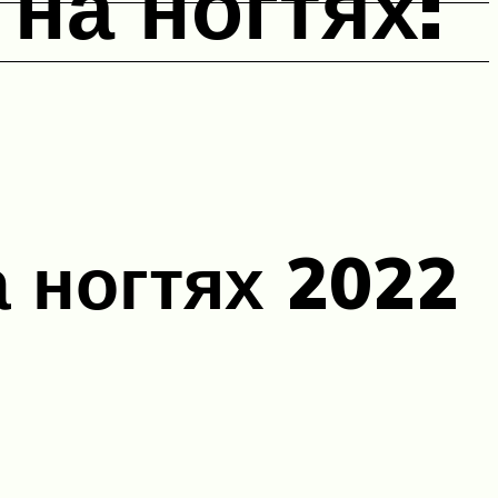
на ногтях:
 ногтях 2022