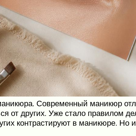
 маникюра. Современный маникюр от
ся от других. Уже стало правилом д
угих контрастируют в маникюре. Но 