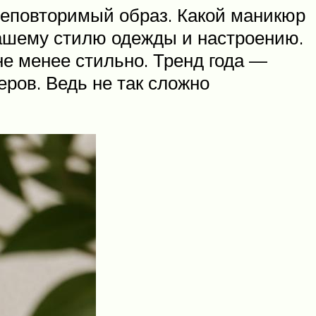
неповторимый образ. Какой маникюр
вашему стилю одежды и настроению.
не менее стильно. Тренд года —
ров. Ведь не так сложно