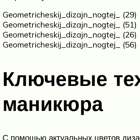
Geometricheskij_dizajn_nogtej_ (29)
Geometricheskij_dizajn_nogtej_ (51)
Geometricheskij_dizajn_nogtej_ (26)
Geometricheskij_dizajn_nogtej_ (56)
Ключевые те
маникюра
С помощью актуальных цветов дизай