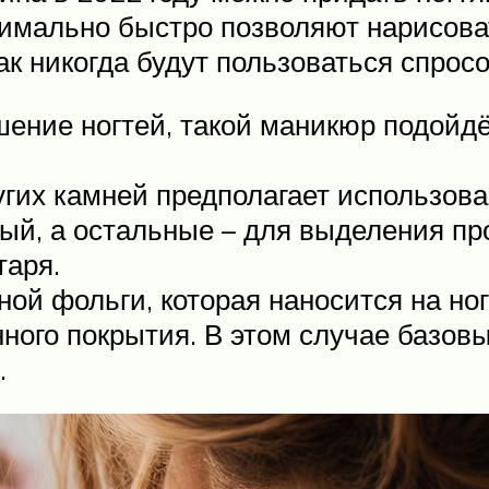
мально быстро позволяют нарисоват
как никогда будут пользоваться спрос
ение ногтей, такой маникюр подойдёт
их камней предполагает использовани
ый, а остальные – для выделения пр
таря.
ной фольги, которая наносится на н
ного покрытия. В этом случае базов
.