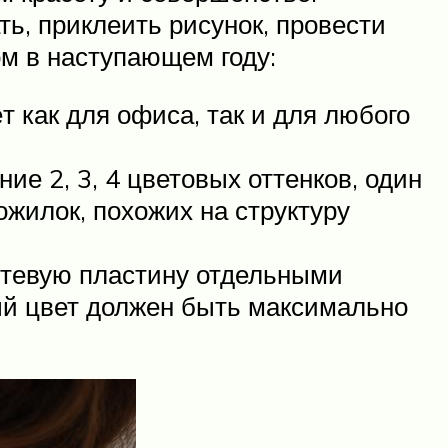
ь, приклеить рисунок, провести
ом в наступающем году:
 как для офиса, так и для любого
е 2, 3, 4 цветовых оттенков, один
ожилок, похожих на структуру
огтевую пластину отдельными
ый цвет должен быть максимально