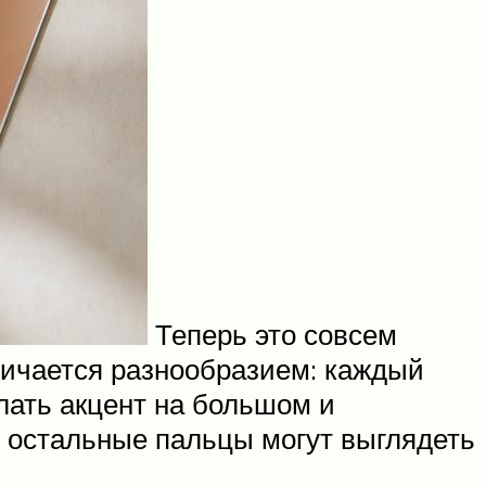
Теперь это совсем
личается разнообразием: каждый
елать акцент на большом и
и остальные пальцы могут выглядеть