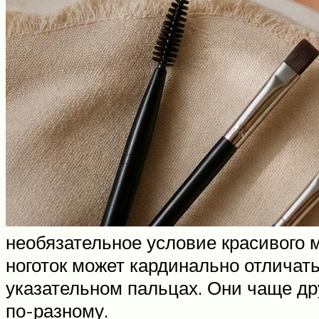
необязательное условие красивого
ноготок может кардинально отличать
указательном пальцах. Они чаще др
по-разному.