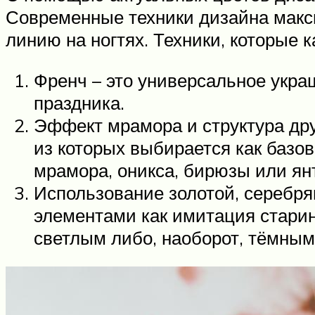
Современные техники дизайна макси
линию на ногтях. Техники, которые 
Френч – это универсальное украш
праздника.
Эффект мрамора и структура друг
из которых выбирается как базов
мрамора, оникса, бирюзы или ян
Использование золотой, серебря
элементами как имитация старин
светлым либо, наоборот, тёмным