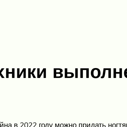
хники выполн
на в 2022 году можно придать ногтя