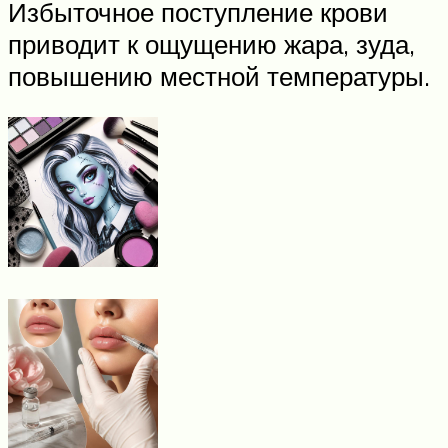
Избыточное поступление крови
приводит к ощущению жара, зуда,
повышению местной температуры.