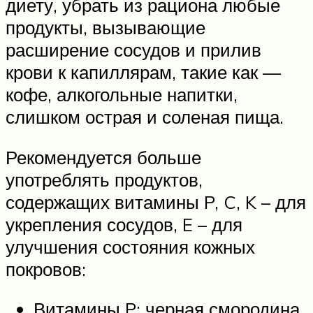
диету, убрать из рациона любые
продукты, вызывающие
расширение сосудов и прилив
крови к капиллярам, такие как —
кофе, алкогольные напитки,
слишком острая и соленая пища.
Рекомендуется больше
употреблять продуктов,
содержащих витамины P, C, K – для
укрепления сосудов, E – для
улучшения состояния кожных
покровов:
Витамины P: черная смородина,