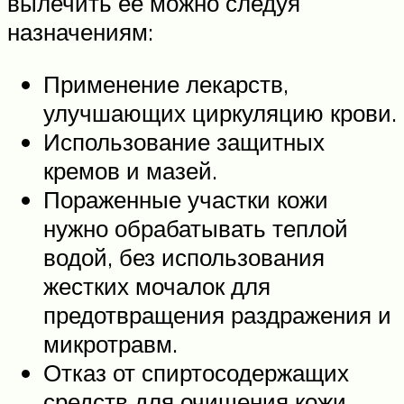
вылечить ее можно следуя
назначениям:
Применение лекарств,
улучшающих циркуляцию крови.
Использование защитных
кремов и мазей.
Пораженные участки кожи
нужно обрабатывать теплой
водой, без использования
жестких мочалок для
предотвращения раздражения и
микротравм.
Отказ от спиртосодержащих
средств для очищения кожи,