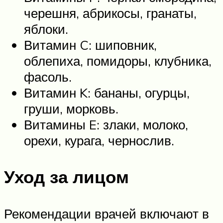
черешня, абрикосы, гранаты,
яблоки.
Витамин C: шиповник,
облепиха, помидоры, клубника,
фасоль.
Витамин K: бананы, огурцы,
груши, морковь.
Витамины E: злаки, молоко,
орехи, курага, чернослив.
Уход за лицом
Рекомендации врачей включают в