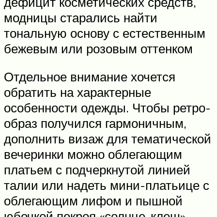
дефицит косметических средств,
модницы старались найти
тональную основу с естественным
бежевым или розовым оттенком
Отдельное внимание хочется
обратить на характерные
особенности одежды. Чтобы ретро-
образ получился гармоничным,
дополнить визаж для тематической
вечеринки можно облегающим
платьем с подчеркнутой линией
талии или надеть мини-платьице с
облегающим лифом и пышной
юбочкой покроя «солнце-клеш»