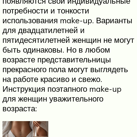
появляются свои индивидуальные
потребности и тонкости
использования make-up. Варианты
для двадцатилетней и
пятидесятилетней женщин не могут
быть одинаковы. Но в любом
возрасте представительницы
прекрасного пола могут выглядеть
на работе красиво и свежо.
Инструкция поэтапного make-up
для женщин уважительного
возраста: