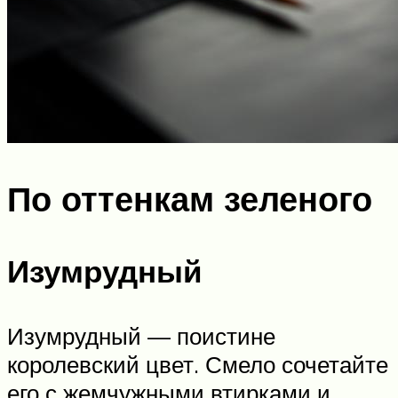
По оттенкам зеленого
Изумрудный
Изумрудный — поистине
королевский цвет. Смело сочетайте
его с жемчужными втирками и