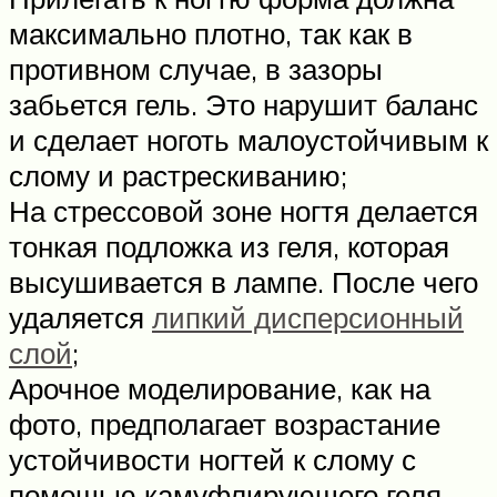
максимально плотно, так как в
противном случае, в зазоры
забьется гель. Это нарушит баланс
и сделает ноготь малоустойчивым к
слому и растрескиванию;
На стрессовой зоне ногтя делается
тонкая подложка из геля, которая
высушивается в лампе. После чего
удаляется
липкий дисперсионный
слой
;
Арочное моделирование, как на
фото, предполагает возрастание
устойчивости ногтей к слому с
помощью камуфлирующего геля.