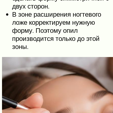
двух сторон.
В зоне расширения ногтевого
ложе корректируем нужную
форму. Поэтому опил
производится только до этой
зоны.