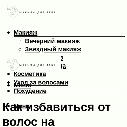
Макияж
Вечерний макияж
Звездный макияж
Макияж глаз
Макияж лица
Косметика
Уход за волосами
Меню
Похудение
Как избавиться от
Меню
волос на