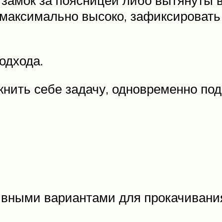
 замок за поясницей либо вытянуты в
максимально высоко, зафиксировать 
одхода.
нить себе задачу, одновременно под
ивными вариантами для прокачивания