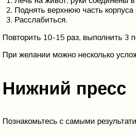
Лечь на живот, руки соединены в
Поднять верхнюю часть корпуса 
Расслабиться.
Повторить 10-15 раз, выполнить 3 п
При желании можно несколько услож
Нижний пресс
Познакомьтесь с самыми результат