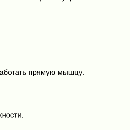
работать прямую мышцу.
хности.