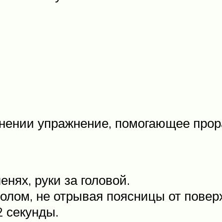
лнении упражнение, помогающее про
енях, руки за головой.
олом, не отрывая поясницы от повер
 секунды.