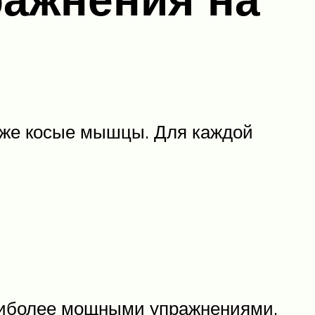
акже косые мышцы. Для каждой
наиболее мощными упражнениями.