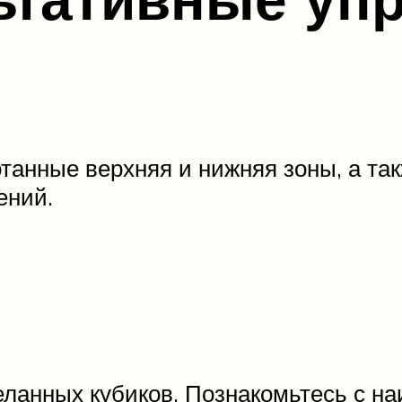
отанные верхняя и нижняя зоны, а т
ений.
желанных кубиков. Познакомьтесь с 