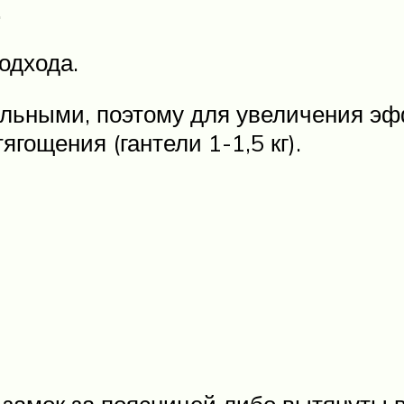
.
одхода.
льными, поэтому для увеличения эф
гощения (гантели 1-1,5 кг).