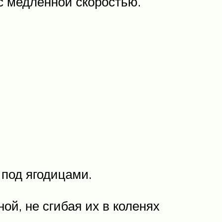
с медленной скоростью.
 под ягодицами.
й, не сгибая их в коленях