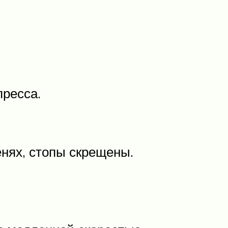
пресса.
ленях, стопы скрещены.