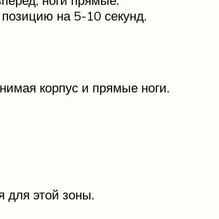
перед, ноги прямые.
позицию на 5-10 секунд.
нимая корпус и прямые ноги.
 для этой зоны.