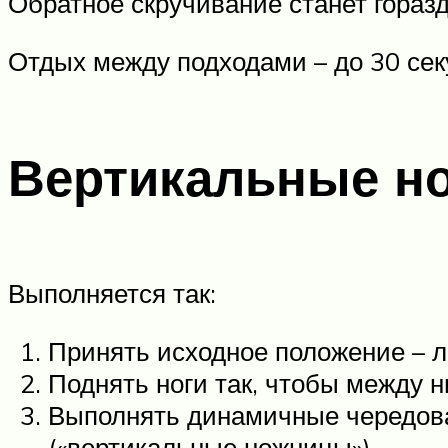
Обратное скручивание станет гораз
Отдых между подходами – до 30 сек
Вертикальные н
Выполняется так:
Принять исходное положение – л
Поднять ноги так, чтобы между н
Выполнять динамичные чередован
(«вертикальные ножницы»).