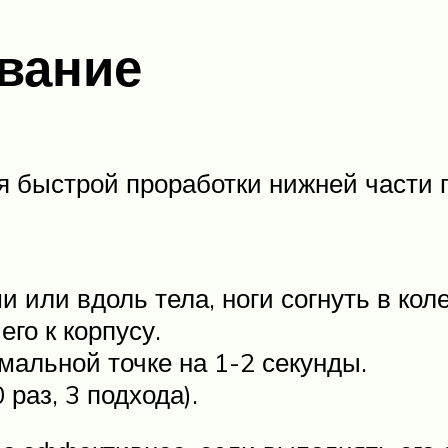
вание
 быстрой проработки нижней части 
и или вдоль тела, ноги согнуть в ко
его к корпусу.
альной точке на 1-2 секунды.
раз, 3 подхода).