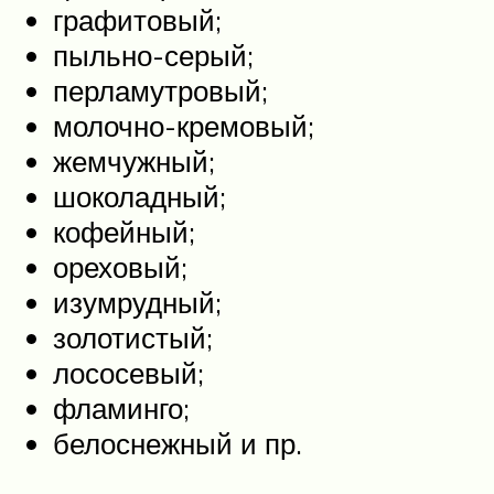
графитовый;
пыльно-серый;
перламутровый;
молочно-кремовый;
жемчужный;
шоколадный;
кофейный;
ореховый;
изумрудный;
золотистый;
лососевый;
фламинго;
белоснежный и пр.