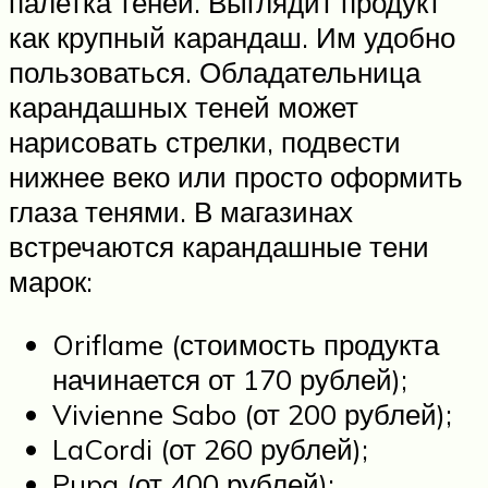
палетка теней. Выглядит продукт
как крупный карандаш. Им удобно
пользоваться. Обладательница
карандашных теней может
нарисовать стрелки, подвести
нижнее веко или просто оформить
глаза тенями. В магазинах
встречаются карандашные тени
марок:
Oriflame (стоимость продукта
начинается от 170 рублей);
Vivienne Sabo (от 200 рублей);
LaCordi (от 260 рублей);
Pupa (от 400 рублей);