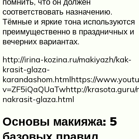
помнить, что он должен
соответствовать назначению.
Тёмные и яркие тона используются
преимущественно в праздничных и
вечерних вариантах.
http://irina-kozina.ru/makiyazh/kak-
krasit-glaza-
karandashom.htmlhttps://www.yout
v=ZF5iQaQUaTwhttp://krasota.guru/
nakrasit-glaza.html
Основы макияжа: 5
базовых правил